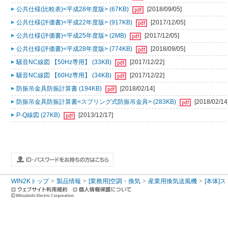
公共仕様(比較表)<平成28年度版> (67KB)
[2018/09/05]
公共仕様(評価書)<平成22年度版> (917KB)
[2017/12/05]
公共仕様(評価書)<平成25年度版> (2MB)
[2017/12/05]
公共仕様(評価書)<平成28年度版> (774KB)
[2018/09/05]
騒音NC線図 【50Hz専用】 (33KB)
[2017/12/22]
騒音NC線図 【60Hz専用】 (34KB)
[2017/12/22]
防振吊金具防振計算書 (194KB)
[2018/02/14]
防振吊金具防振計算書<スプリング式防振吊金具> (283KB)
[2018/02/14
P-Q線図 (27KB)
[2013/12/17]
WIN2Kトップ
製品情報
[業務用]空調・換気
産業用換気送風機
[本体]