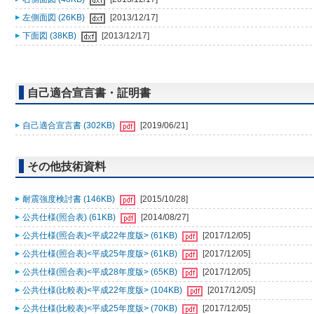
左側面図 (26KB)
[2013/12/17]
下面図 (38KB)
[2013/12/17]
自己適合宣言書・証明書
自己適合宣言書 (302KB)
[2019/06/21]
その他技術資料
耐震強度検討書 (146KB)
[2015/10/28]
公共仕様(照合表) (61KB)
[2014/08/27]
公共仕様(照合表)<平成22年度版> (61KB)
[2017/12/05]
公共仕様(照合表)<平成25年度版> (61KB)
[2017/12/05]
公共仕様(照合表)<平成28年度版> (65KB)
[2017/12/05]
公共仕様(比較表)<平成22年度版> (104KB)
[2017/12/05]
公共仕様(比較表)<平成25年度版> (70KB)
[2017/12/05]