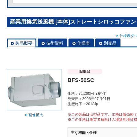
産業用換気送風機 [本体]ストレートシロッコファン BF
仕様表ダウ
製品概要
技術資料
仕様表
別売品
BFS-50SC
価格：71,200円（税別）
発売日：2006年07月01日
生産終了：2018年
※この製品は旧型品です。価格は販売終
画像拡大
※この価格は事業者様向けの積算見積価
主な機能・仕様