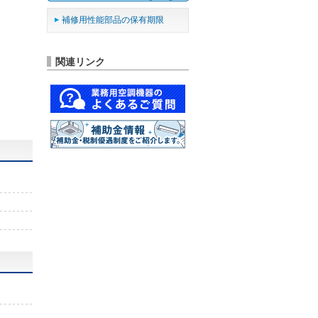
補修用性能部品の保有期限
関連リンク