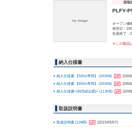
PLFY-P
オープン価
発売日：200
生産終了：2
※この製品
納入仕様書
納入仕様書 【50Hz専用】 (263KB)
[2008
納入仕様書 【60Hz専用】 (263KB)
[2008
納入仕様書<(別売組込図)> (113KB)
[2008
取扱説明書
取扱説明書 (12MB)
[2015/05/07]