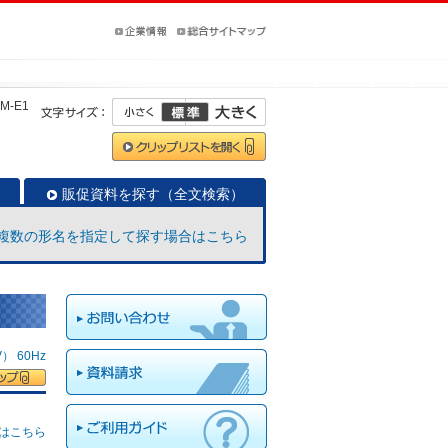
BM-E1
販促資料を探す（全文検索）
複数の形名を指定して探す場合はこちら
 60Hz
はこちら