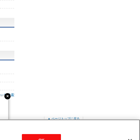
ック検索
▲ ページトップに戻る
BM-E1