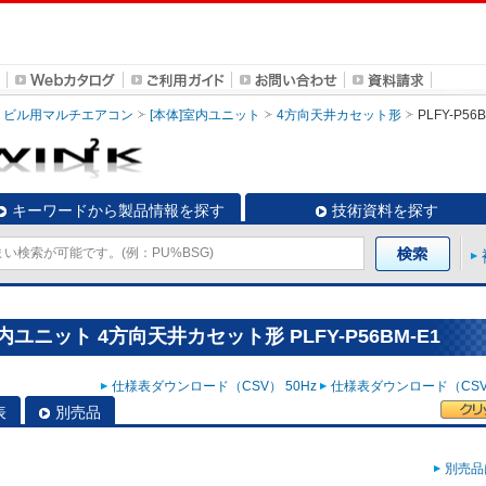
ビル用マルチエアコン
[本体]室内ユニット
4方向天井カセット形
PLFY-P56
キーワードから製品情報を探す
技術資料を探す
ユニット 4方向天井カセット形 PLFY-P56BM-E1
仕様表ダウンロード（CSV） 50Hz
仕様表ダウンロード（CSV）
表
別売品
別売品