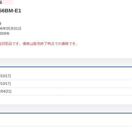
56BM-E1
格
6年05月01日
009年
は旧型品です。価格は販売終了時点での価格です。
/10/17]
/10/17]
/04/21]