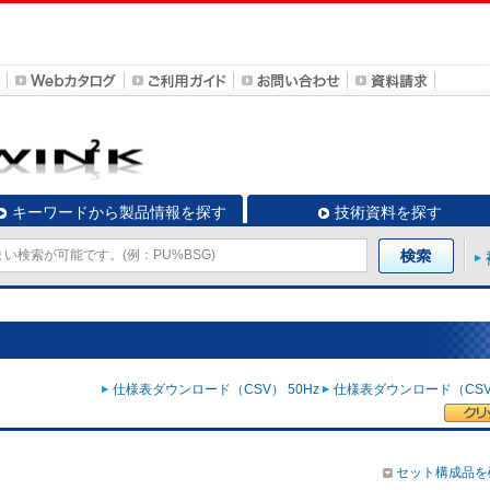
キーワードから製品情報を探す
技術資料を探す
仕様表ダウンロード（CSV） 50Hz
仕様表ダウンロード（CSV）
セット構成品を