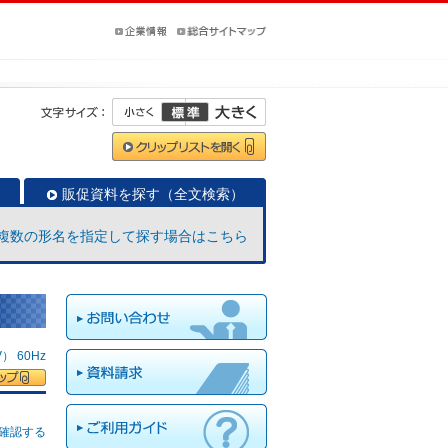
販促資料を探す（全文検索）
複数の形名を指定して探す場合はこちら
 60Hz
確認する