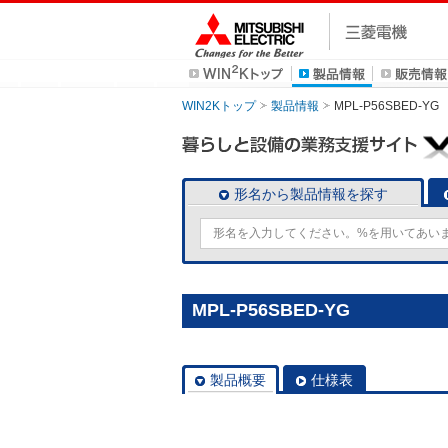
WIN2Kトップ
製品情報
MPL-P56SBED-YG
形名から製品情報を探す
MPL-P56SBED-YG
製品概要
仕様表