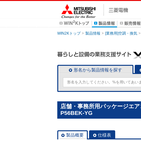
WIN2Kトップ
製品情報
[業務用]空調・換気
形名から製品情報を探す
店舗・事務所用パッケージエアコン(
P56BEK-YG
製品概要
仕様表