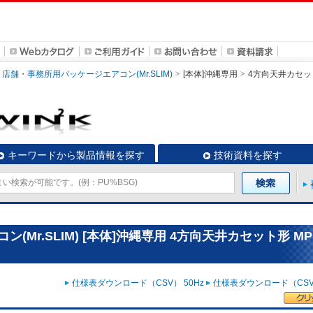
店舗・事務所用パッケージエアコン(Mr.SLIM)
[本体]沖縄専用
4方向天井カセッ
キーワードから製品情報を探す
技術資料を探す
Mr.SLIM) [本体]沖縄専用 4方向天井カセット形 MPL
仕様表ダウンロード（CSV） 50Hz
仕様表ダウンロード（CSV）