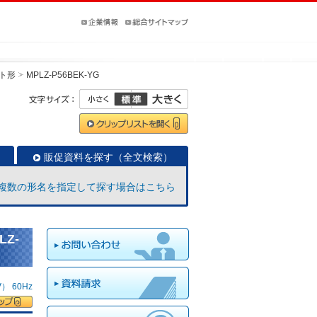
ト形
MPLZ-P56BEK-YG
販促資料を探す（全文検索）
複数の形名を指定して探す場合はこちら
Z-
 60Hz