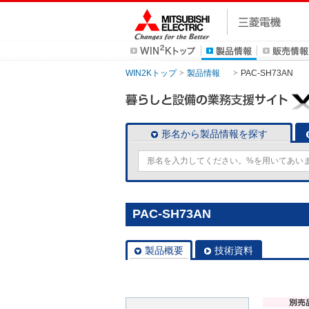
WIN2Kトップ
製品情報
PAC-SH73AN
形名から製品情報を探す
PAC-SH73AN
製品概要
技術資料