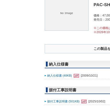
PAC-S
価格：47,0
発売日：200
※この価格
※2026年
この製品
納入仕様書
納入仕様書 (48KB)
[2009/10/21]
据付工事説明書
据付工事説明書 (501KB)
[2025/10/02]