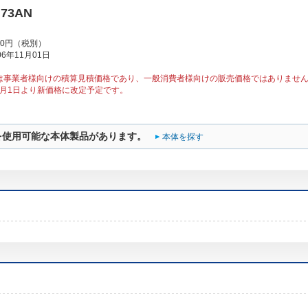
H73AN
00円（税別）
6年11月01日
は事業者様向けの積算見積価格であり、一般消費者様向けの販売価格ではありませ
10月1日より新価格に改定予定です。
を使用可能な本体製品があります。
本体を探す