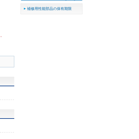
補修用性能部品の保有期限
ん。