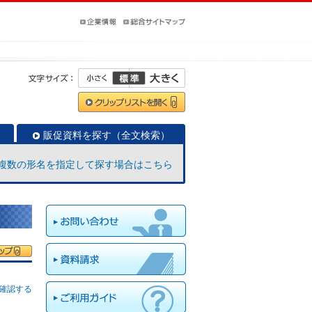
販促資料を探す（全文検索）
複数の形名を指定して探す場合はこちら
確認する