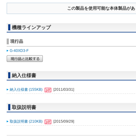
この製品を使用可能な本体製品があ
機種ラインアップ
現行品
G-40XD3-F
納入仕様書
納入仕様書 (155KB)
[2011/03/31]
取扱説明書
取扱説明書 (210KB)
[2015/09/29]