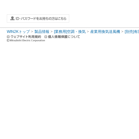
WIN2Kトップ
製品情報
[業務用]空調・換気
産業用換気送風機
[別売]