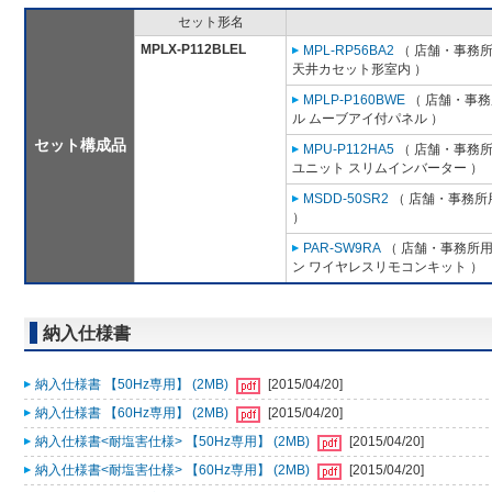
セット形名
MPLX-P112BLEL
MPL-RP56BA2
（ 店舗・事務所用
天井カセット形室内 ）
MPLP-P160BWE
（ 店舗・事務所
ル ムーブアイ付パネル ）
セット構成品
MPU-P112HA5
（ 店舗・事務所用
ユニット スリムインバーター ）
MSDD-50SR2
（ 店舗・事務所用
）
PAR-SW9RA
（ 店舗・事務所用パ
ン ワイヤレスリモコンキット ）
納入仕様書
納入仕様書 【50Hz専用】 (2MB)
[2015/04/20]
納入仕様書 【60Hz専用】 (2MB)
[2015/04/20]
納入仕様書<耐塩害仕様> 【50Hz専用】 (2MB)
[2015/04/20]
納入仕様書<耐塩害仕様> 【60Hz専用】 (2MB)
[2015/04/20]