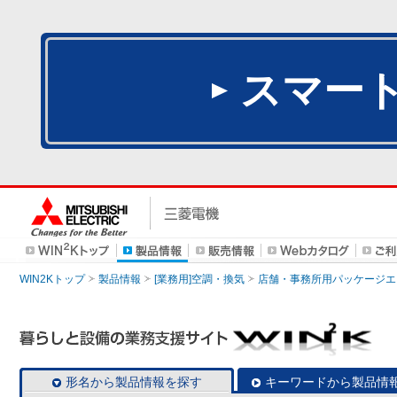
スマー
WIN2Kトップ
製品情報
[業務用]空調・換気
店舗・事務所用パッケージエアコン
形名から製品情報を探す
キーワードから製品情