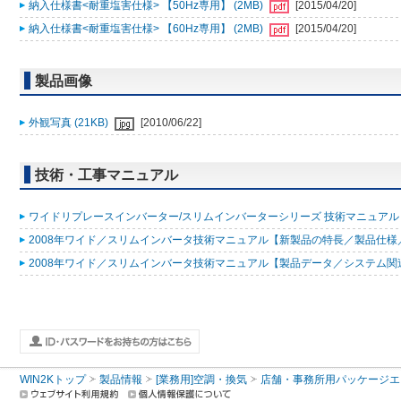
納入仕様書<耐重塩害仕様> 【50Hz専用】 (2MB)
[2015/04/20]
納入仕様書<耐重塩害仕様> 【60Hz専用】 (2MB)
[2015/04/20]
製品画像
外観写真 (21KB)
[2010/06/22]
技術・工事マニュアル
ワイドリプレースインバーター/スリムインバーターシリーズ 技術マニュアル 200
2008年ワイド／スリムインバータ技術マニュアル【新製品の特長／製品仕様／据
2008年ワイド／スリムインバータ技術マニュアル【製品データ／システム関連／
WIN2Kトップ
製品情報
[業務用]空調・換気
店舗・事務所用パッケージエアコン