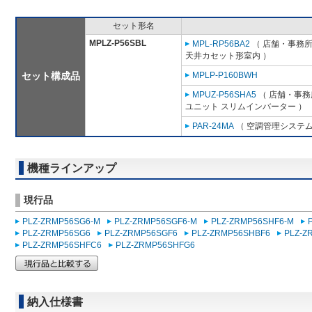
セット形名
MPLZ-P56SBL
MPL-RP56BA2
（ 店舗・事務所用
天井カセット形室内 ）
セット構成品
MPLP-P160BWH
MPUZ-P56SHA5
（ 店舗・事務所
ユニット スリムインバーター ）
PAR-24MA
（ 空調管理システム
機種ラインアップ
現行品
PLZ-ZRMP56SG6-M
PLZ-ZRMP56SGF6-M
PLZ-ZRMP56SHF6-M
PLZ-ZRMP56SG6
PLZ-ZRMP56SGF6
PLZ-ZRMP56SHBF6
PLZ-Z
PLZ-ZRMP56SHFC6
PLZ-ZRMP56SHFG6
納入仕様書