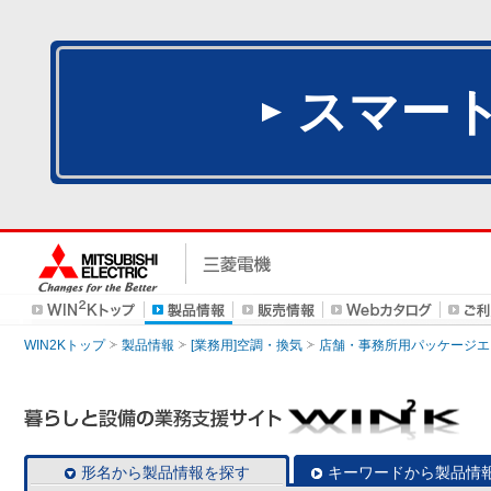
スマー
WIN2Kトップ
製品情報
[業務用]空調・換気
店舗・事務所用パッケージエアコン
形名から製品情報を探す
キーワードから製品情