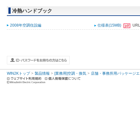
冷熱ハンドブック
2008年空調住設編
仕様表(15MB)
UR
WIN2Kトップ
製品情報
[業務用]空調・換気
店舗・事務所用パッケージエアコン