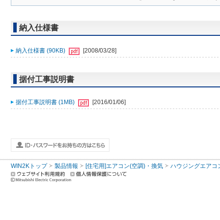
納入仕様書
納入仕様書 (90KB)
[2008/03/28]
据付工事説明書
据付工事説明書 (1MB)
[2016/01/06]
WIN2Kトップ
製品情報
[住宅用]エアコン(空調)・換気
ハウジングエアコ