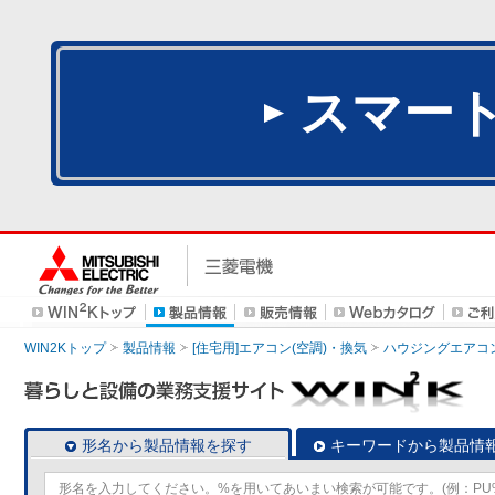
スマー
WIN2Kトップ
製品情報
[住宅用]エアコン(空調)・換気
ハウジングエアコ
形名から製品情報を探す
キーワードから製品情