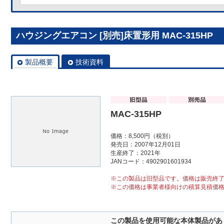
ハウジングエアコン [別売]床置形用 MAC-315HP
製品概要
技術資料
MAC-315HP
価格：8,500円（税別）
発売日：2007年12月01日
生産終了：2021年
JANコード：4902901601934
※この製品は旧型品です。価格は販売終
※この価格は事業者様向けの積算見積価
この製品を使用可能な本体製品があ