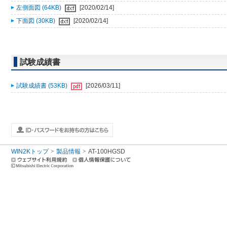
左側面図 (64KB)
[2020/02/14]
下面図 (30KB)
[2020/02/14]
試験成績書
試験成績書 (53KB)
[2026/03/11]
WIN2Kトップ
製品情報
AT-100HGSD