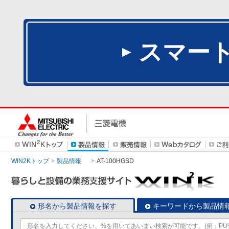
スマー
WIN2Kトップ
製品情報
AT-100HGSD
形名から製品情報を探す
キーワードから製品情