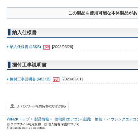
この製品を使用可能な本体製品があ
納入仕様書
納入仕様書 (43KB)
[2008/03/28]
据付工事説明書
据付工事説明書 (682KB)
[2023/03/01]
WIN2Kトップ
製品情報
[住宅用]エアコン(空調)・換気
ハウジングエアコ