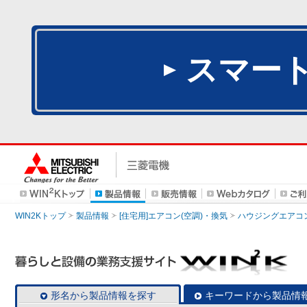
スマー
WIN2Kトップ
製品情報
[住宅用]エアコン(空調)・換気
ハウジングエアコ
形名から製品情報を探す
キーワードから製品情