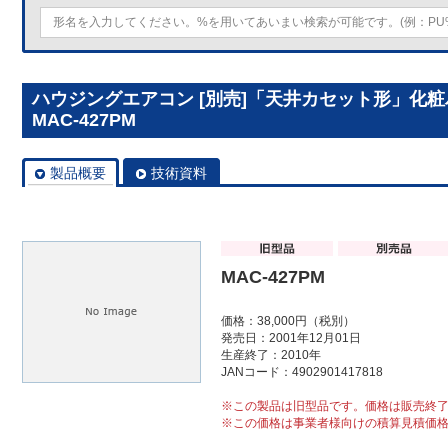
ハウジングエアコン [別売]「天井カセット形」化粧パネル
MAC-427PM
製品概要
技術資料
MAC-427PM
価格：38,000円（税別）
発売日：2001年12月01日
生産終了：2010年
JANコード：4902901417818
※この製品は旧型品です。価格は販売終
※この価格は事業者様向けの積算見積価