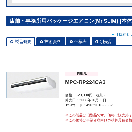
店舗・事務所用パッケージエアコン(Mr.SLIM) [本体]
仕様表ダウ
製品概要
技術資料
仕様表
別売品
MPC-RP224CA3
価格：520,000円（税別）
発売日：2008年10月01日
JANコード：4902901622687
※この製品は旧型品です。価格は販売終
※この価格は事業者様向けの積算見積価