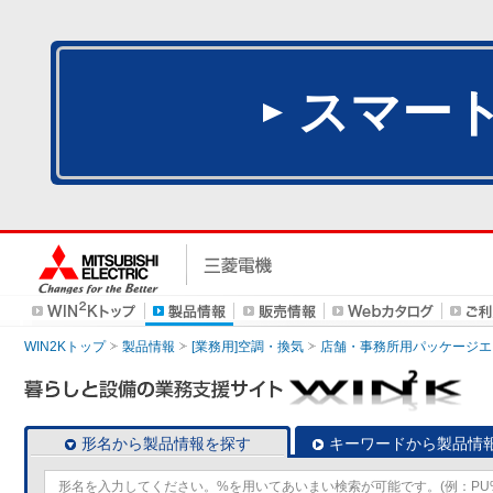
スマー
WIN2Kトップ
製品情報
[業務用]空調・換気
店舗・事務所用パッケージエアコン
形名から製品情報を探す
キーワードから製品情