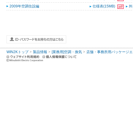
2009年空調住設編
仕様表(15MB)
外
WIN2Kトップ
製品情報
[業務用]空調・換気
店舗・事務所用パッケージエアコン