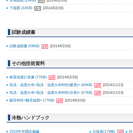
左側面図 (24KB)
[2014/02/16]
下面図 (32KB)
[2014/02/16]
試験成績書
試験成績書 (59KB)
[2014/02/16]
その他技術資料
耐震強度計算書 (77KB)
[2014/02/16]
気流・温度分布<気流・温度分布特性(暖房)> (60KB)
[2014/11/13]
気流・温度分布<気流・温度分布特性(冷房)> (57KB)
[2014/11/13]
騒音特性<騒音線図> (77KB)
[2014/02/16]
冷熱ハンドブック
2010年空調設備編
仕様表(17MB)
外