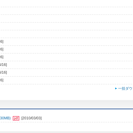
6]
6]
6]
4/16]
4/16]
6]
一括ダウ
30MB)
[2010/03/03]