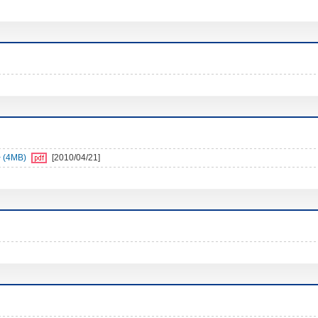
4MB)
[2010/04/21]