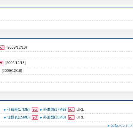
[2009/12/16]
[2009/12/16]
[2009/12/16]
仕様表(17MB)
外形図(17MB)
URL
仕様表(15MB)
外形図(15MB)
URL
冷熱ハンドブ