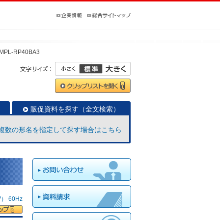
MPL-RP40BA3
販促資料を探す（全文検索）
複数の形名を指定して探す場合はこちら
 60Hz