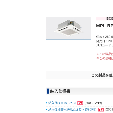
MPL-R
価格：269,
発売日：200
JANコード：4
※この製品
※この価格
この製品を使
納入仕様書
納入仕様書 (910KB)
[2009/12/16]
納入仕様書<(別売組込図)> (396KB)
[2009