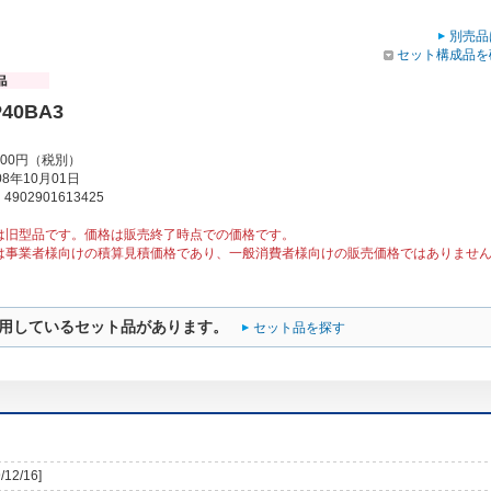
別売品
セット構成品を
P40BA3
000円（税別）
8年10月01日
902901613425
は旧型品です。価格は販売終了時点での価格です。
は事業者様向けの積算見積価格であり、一般消費者様向けの販売価格ではありませ
用しているセット品があります。
セット品を探す
/12/16]