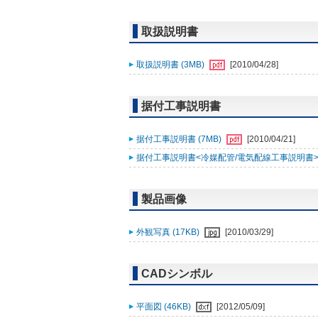
取扱説明書
取扱説明書 (3MB)
[2010/04/28]
据付工事説明書
据付工事説明書 (7MB)
[2010/04/21]
据付工事説明書<冷媒配管/電気配線工事説明書> (
製品画像
外観写真 (17KB)
[2010/03/29]
CADシンボル
平面図 (46KB)
[2012/05/09]