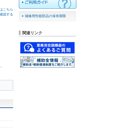
はこちら
確認する
補修用性能部品の保有期限
関連リンク
ん。