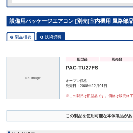
設備用パッケージエアコン [別売]室内機用 風路部品 P
製品概要
技術資料
PAC-TU27FS
オープン価格
発売日：2008年12月01日
※この製品は旧型品です。価格は販売終
この製品を使用可能な本体製品があ