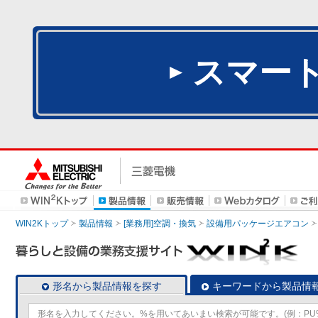
スマー
WIN2Kトップ
製品情報
[業務用]空調・換気
設備用パッケージエアコン
形名から製品情報を探す
キーワードから製品情