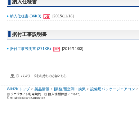
納入仕様書
納入仕様書 (36KB)
[2015/11/18]
据付工事説明書
据付工事説明書 (271KB)
[2016/11/03]
WIN2Kトップ
製品情報
[業務用]空調・換気
設備用パッケージエアコン