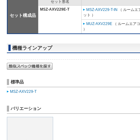
セット形名
MSZ-AXV229E-T
MSZ-AXV229-T-IN
（ ルームエア
セット構成品
ット ）
MUZ-AXV229E
（ ルームエアコン
）
機種ラインアップ
標準品
MSZ-AXV229-T
バリエーション