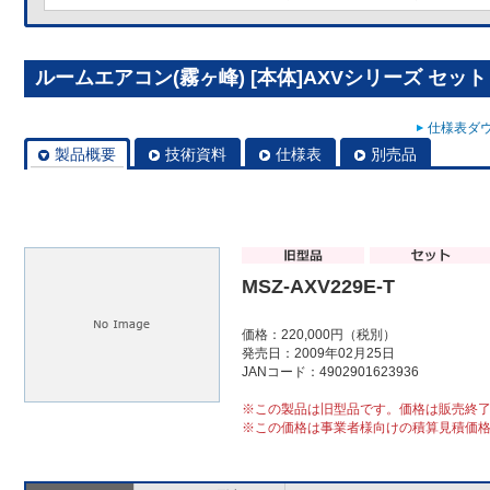
ルームエアコン(霧ヶ峰) [本体]AXVシリーズ セット MS
仕様表ダウ
製品概要
技術資料
仕様表
別売品
MSZ-AXV229E-T
価格：220,000円（税別）
発売日：2009年02月25日
JANコード：4902901623936
※この製品は旧型品です。価格は販売終
※この価格は事業者様向けの積算見積価