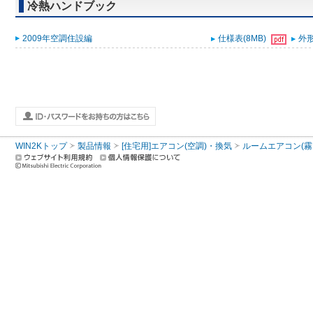
冷熱ハンドブック
2009年空調住設編
仕様表(8MB)
外形
WIN2Kトップ
製品情報
[住宅用]エアコン(空調)・換気
ルームエアコン(霧