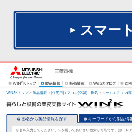
スマー
WIN2Kトップ
製品情報
[住宅用]エアコン(空調)・換気
ルームエアコン(霧
形名から製品情報を探す
キーワードから製品情