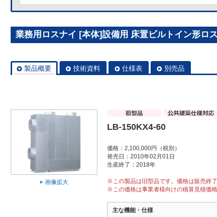
業務用ロスナイ [本体]設備用 床置ビルトイン形ロスナイ 
製品概要
技術資料
仕様表
別売品
LB-150KX4-60
価格：2,100,000円（税別）
発売日：2010年02月01日
生産終了：2018年
※この製品は旧型品です。価格は販売終
画像拡大
※この価格は事業者様向けの積算見積価
主な機能・仕様