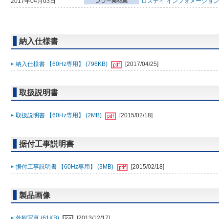
2017年04月03日
ロスナイ インフォメーション
納入仕様書
納入仕様書 【60Hz専用】 (796KB)
[2017/04/25]
取扱説明書
取扱説明書 【60Hz専用】 (2MB)
[2015/02/18]
据付工事説明書
据付工事説明書 【60Hz専用】 (3MB)
[2015/02/18]
製品画像
外観写真 (61KB)
[2013/12/17]