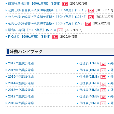
耐震強度検討書 【60Hz専用】 (85KB)
[2014/02/16]
公共仕様(照合表)<平成28年度版> 【60Hz専用】 (160KB)
[2018/11/07]
公共仕様(比較表)<平成28年度版> 【60Hz専用】 (127KB)
[2018/11/07]
公共仕様(評価書)<平成28年度版> 【60Hz専用】 (1MB)
[2019/02/08]
騒音NC線図 【60Hz専用】 (53KB)
[2017/12/16]
P-Q線図 【60Hz専用】 (88KB)
[2016/04/25]
冷熱ハンドブック
2017年空調設備編
仕様表(17MB)
外
2016年空調設備編
仕様表(15MB)
外
2015年空調設備編
仕様表(52MB)
外
2014年空調設備編
仕様表(41MB)
外
2013年空調設備編
仕様表(54MB)
外
2012年空調設備編
仕様表(46MB)
外
2010年空調設備編
仕様表(56MB)
外