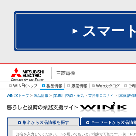
スマー
WIN2Kトップ
製品情報
[業務用]空調・換気
業務用ロスナイ
[本体]設備
形名から製品情報を探す
キーワードから製品情