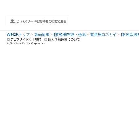
WIN2Kトップ
製品情報
[業務用]空調・換気
業務用ロスナイ
[本体]設備