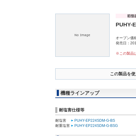
PUHY-
オープン価
発売日：201
※この製品
この製品を使
機種ラインアップ
耐塩害仕様等
耐塩害
PUHY-EP224SDM-G-BS
耐重塩害
PUHY-EP224SDM-G-BSG