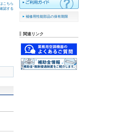
はこちら
確認する
補修用性能部品の保有期限
関連リンク