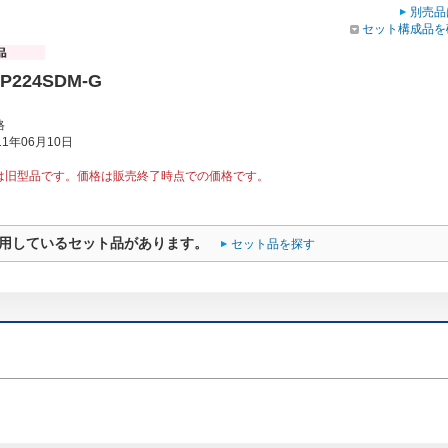
別売品
セット構成品を
EP224SDM-G
格
1年06月10日
は旧型品です。価格は販売終了時点での価格です。
用しているセット品があります。
セット品を探す