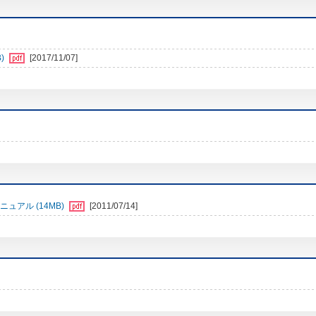
B)
[2017/11/07]
ュアル (14MB)
[2011/07/14]