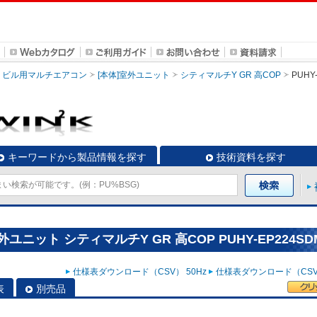
ビル用マルチエアコン
[本体]室外ユニット
シティマルチY GR 高COP
PUHY
キーワードから製品情報を探す
技術資料を探す
ニット シティマルチY GR 高COP PUHY-EP224SD
仕様表ダウンロード（CSV） 50Hz
仕様表ダウンロード（CSV）
表
別売品