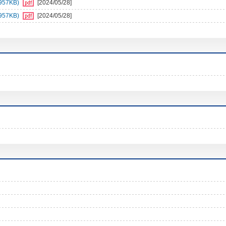
57KB)
[2024/05/28]
57KB)
[2024/05/28]