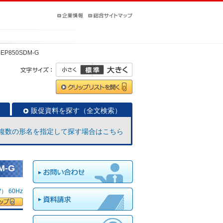
-EP850SDM-G
販促資料を探す（全文検索）
複数の形名を指定して探す場合はこちら
M-G
 60Hz