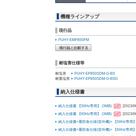
機種ラインアップ
現行品
PUHY-EMP850FM
耐塩害仕様等
耐塩害
PUHY-EP850SDM-G-BS
耐重塩害
PUHY-EP850SDM-G-BSG
納入仕様書
納入仕様書 【50Hz専用】 (3MB)
[2023/0
納入仕様書 【60Hz専用】 (3MB)
[2023/0
納入仕様書<重防食仕様(室外機)> 【50Hz専用】 (
納入仕様書<重防食仕様(室外機)> 【60Hz専用】 (