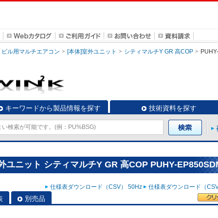
ビル用マルチエアコン
[本体]室外ユニット
シティマルチY GR 高COP
PUHY
キーワードから製品情報を探す
技術資料を探す
ニット シティマルチY GR 高COP PUHY-EP850SD
仕様表ダウンロード（CSV） 50Hz
仕様表ダウンロード（CSV）
表
別売品