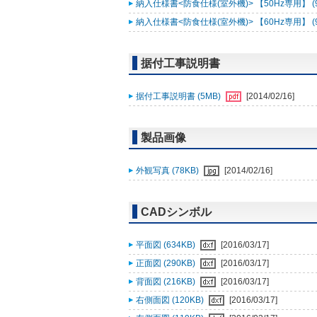
納入仕様書<防食仕様(室外機)> 【50Hz専用】 (9
納入仕様書<防食仕様(室外機)> 【60Hz専用】 (9
据付工事説明書
据付工事説明書 (5MB)
[2014/02/16]
製品画像
外観写真 (78KB)
[2014/02/16]
CADシンボル
平面図 (634KB)
[2016/03/17]
正面図 (290KB)
[2016/03/17]
背面図 (216KB)
[2016/03/17]
右側面図 (120KB)
[2016/03/17]