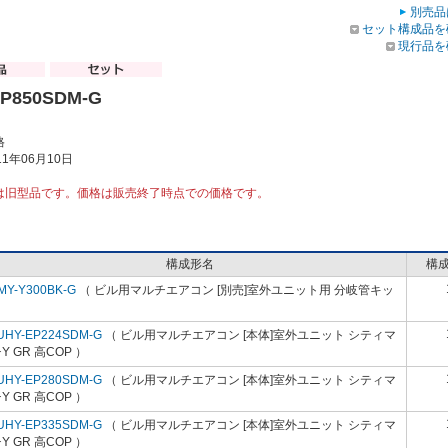
別売品
セット構成品を
現行品を
EP850SDM-G
格
1年06月10日
は旧型品です。価格は販売終了時点での価格です。
構成形名
構
MY-Y300BK-G
（ ビル用マルチエアコン [別売]室外ユニット用 分岐管キッ
）
UHY-EP224SDM-G
（ ビル用マルチエアコン [本体]室外ユニット シティマ
Y GR 高COP ）
UHY-EP280SDM-G
（ ビル用マルチエアコン [本体]室外ユニット シティマ
Y GR 高COP ）
UHY-EP335SDM-G
（ ビル用マルチエアコン [本体]室外ユニット シティマ
Y GR 高COP ）