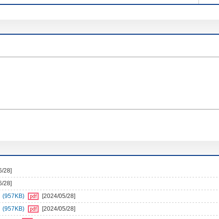
6/28]
6/28]
957KB)
[2024/05/28]
957KB)
[2024/05/28]