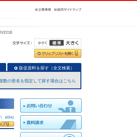
XV221E
販促資料を探す（全文検索）
複数の形名を指定して探す場合はこちら
 60Hz