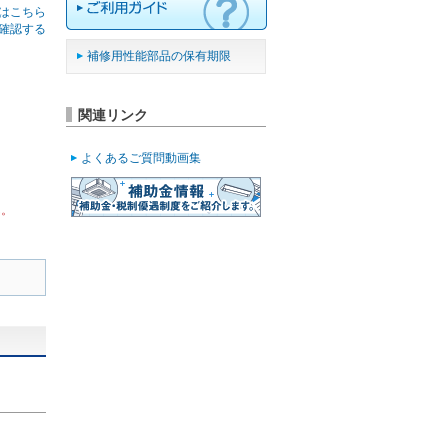
はこちら
確認する
補修用性能部品の保有期限
関連リンク
よくあるご質問動画集
ん。