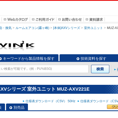
調)・換気
ルームエアコン(霧ヶ峰)
[本体]AXVシリーズ
室外ユニット
MUZ-A
キーワードから製品情報を探す
技術資料を探す
XVシリーズ 室外ユニット MUZ-AXV221E
仕様表ダウンロード（CSV） 50Hz
仕様表ダウンロード（CSV）
表
別売品