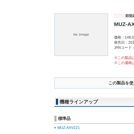
MUZ-A
価格：148,
発売日：201
JANコード：4
※この製品
※この価格
この製品を使
機種ラインアップ
標準品
MUZ-AXV221