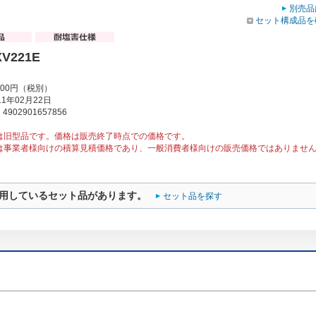
別売品
セット構成品を
XV221E
000円（税別）
1年02月22日
902901657856
は旧型品です。価格は販売終了時点での価格です。
は事業者様向けの積算見積価格であり、一般消費者様向けの販売価格ではありませ
用しているセット品があります。
セット品を探す