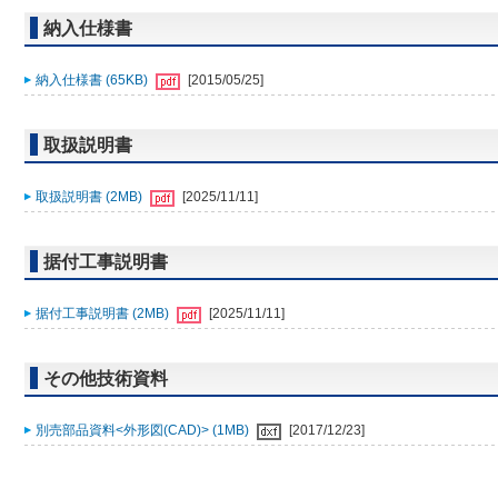
納入仕様書
納入仕様書 (65KB)
[2015/05/25]
取扱説明書
取扱説明書 (2MB)
[2025/11/11]
据付工事説明書
据付工事説明書 (2MB)
[2025/11/11]
その他技術資料
別売部品資料<外形図(CAD)> (1MB)
[2017/12/23]