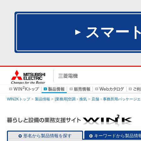
スマー
WIN2Kトップ
製品情報
[業務用]空調・換気
店舗・事務所用パッケージエアコン
形名から製品情報を探す
キーワードから製品情