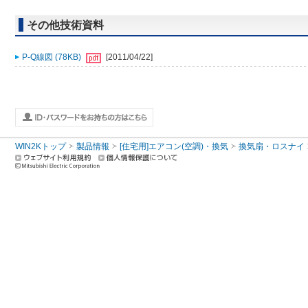
その他技術資料
P-Q線図 (78KB)
[2011/04/22]
WIN2Kトップ
製品情報
[住宅用]エアコン(空調)・換気
換気扇・ロスナイ