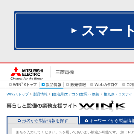
スマー
WIN2Kトップ
製品情報
[住宅用]エアコン(空調)・換気
換気扇・ロスナイ
形名から製品情報を探す
キーワードから製品情