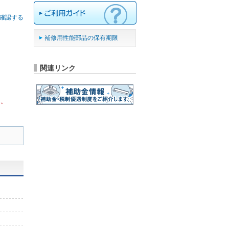
確認する
補修用性能部品の保有期限
関連リンク
ん。