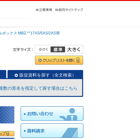
クス MBZ-**17AS/5AS/2AS用
販促資料を探す（全文検索）
複数の形名を指定して探す場合はこちら