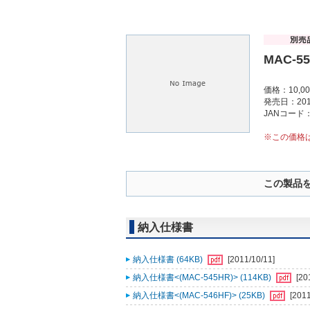
MAC-5
価格：10,0
発売日：201
JANコード：4
※この価格
この製品
納入仕様書
納入仕様書 (64KB)
[2011/10/11]
納入仕様書<(MAC-545HR)> (114KB)
[20
納入仕様書<(MAC-546HF)> (25KB)
[2011