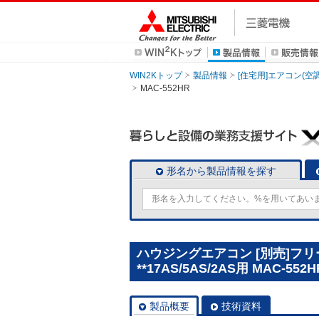
WIN2Kトップ
製品情報
[住宅用]エアコン(空
MAC-552HR
形名から製品情報を探す
ハウジングエアコン [別売]フリ
**17AS/5AS/2AS用 MAC-552H
製品概要
技術資料