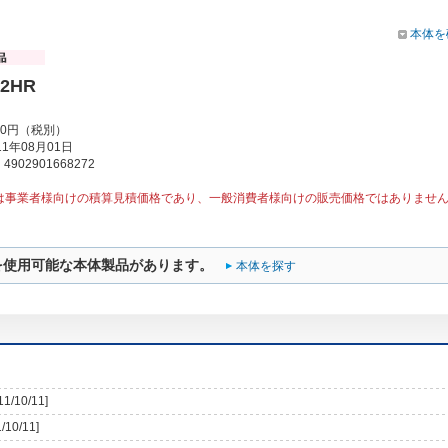
本体を
52HR
00円（税別）
1年08月01日
902901668272
は事業者様向けの積算見積価格であり、一般消費者様向けの販売価格ではありませ
を使用可能な本体製品があります。
本体を探す
11/10/11]
/10/11]