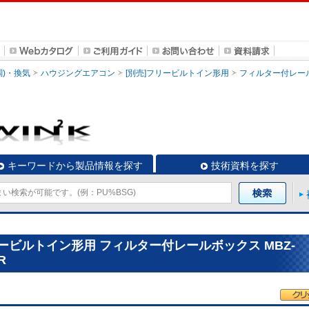
調)・換気
ハウジングエアコン
[別売]フリービルトイン形用
フィルター付レールボッ
キーワードから製品情報を探す
技術資料を探す
ービルトイン形用 フィルター付レールボックス MBZ-
R