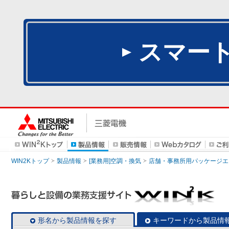
スマー
WIN2Kトップ
製品情報
[業務用]空調・換気
店舗・事務所用パッケージエアコン
形名から製品情報を探す
キーワードから製品情