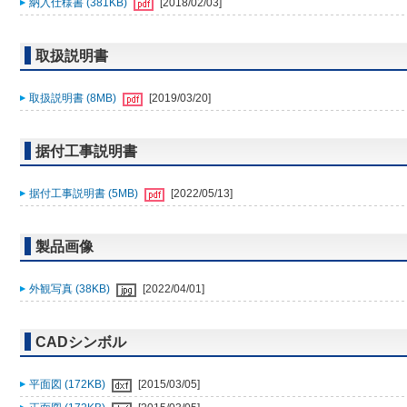
納入仕様書 (381KB)
[2018/02/03]
取扱説明書
取扱説明書 (8MB)
[2019/03/20]
据付工事説明書
据付工事説明書 (5MB)
[2022/05/13]
製品画像
外観写真 (38KB)
[2022/04/01]
CADシンボル
平面図 (172KB)
[2015/03/05]