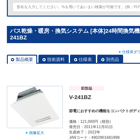
バス乾燥・暖房・換気システム [本体]24時間換気機
241BZ
仕様表ダウ
製品概要
技術資料
仕様表
別売品
V-241BZ
節電におすすめの機能をコンパクトボディ
価格：121,000円（税別）
発売日：2011年11月01日
生産終了：2022年
画像拡大
JANコード：4902901681998