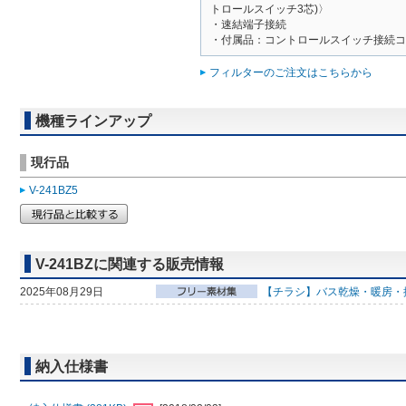
トロールスイッチ3芯)〉
・速結端子接続
・付属品：コントロールスイッチ接続コー
フィルターのご注文はこちらから
機種ラインアップ
現行品
V-241BZ5
V-241BZに関連する販売情報
2025年08月29日
【チラシ】バス乾燥・暖房・
納入仕様書