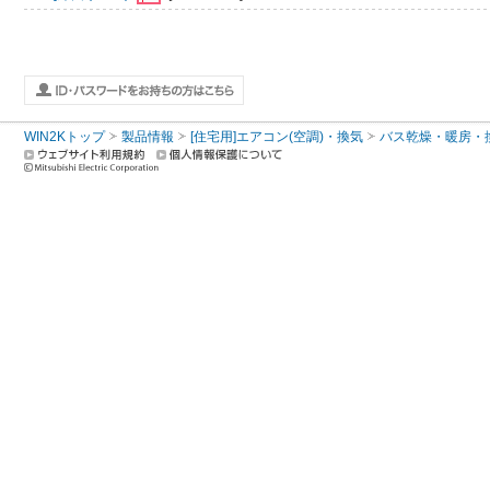
WIN2Kトップ
製品情報
[住宅用]エアコン(空調)・換気
バス乾燥・暖房・