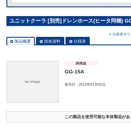
ユニットクーラ [別売]ドレンホース(ヒータ同梱) GG
仕様表ダウン
製品概要
技術資料
仕様表
GG-15A
発売日：2012年01月05日
この製品を使用可能な本体製品があ