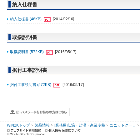
納入仕様書
納入仕様書 (48KB)
[2014/02/16]
取扱説明書
取扱説明書 (572KB)
[2016/05/17]
据付工事説明書
据付工事説明書 (572KB)
[2016/05/17]
WIN2Kトップ
製品情報
[業務用]低温・給湯・産業冷熱
ユニットクーラ