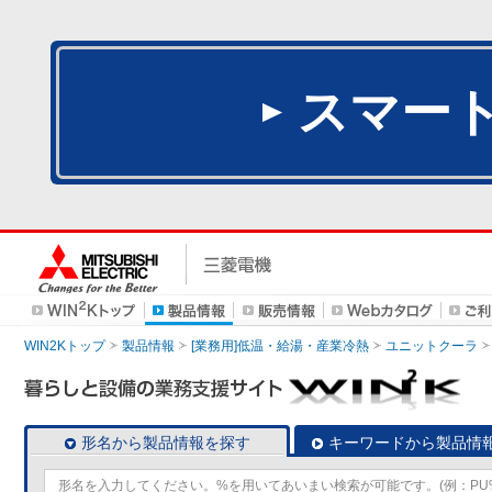
スマー
WIN2Kトップ
製品情報
[業務用]低温・給湯・産業冷熱
ユニットクーラ
形名から製品情報を探す
キーワードから製品情