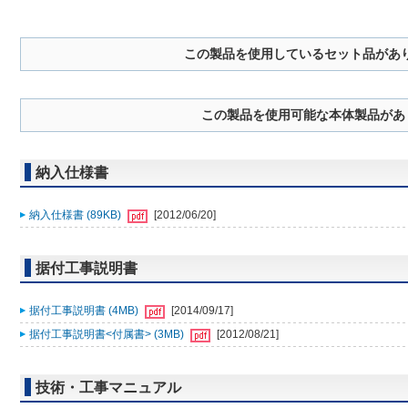
この製品を使用しているセット品があ
この製品を使用可能な本体製品があ
納入仕様書
納入仕様書 (89KB)
[2012/06/20]
据付工事説明書
据付工事説明書 (4MB)
[2014/09/17]
据付工事説明書<付属書> (3MB)
[2012/08/21]
技術・工事マニュアル