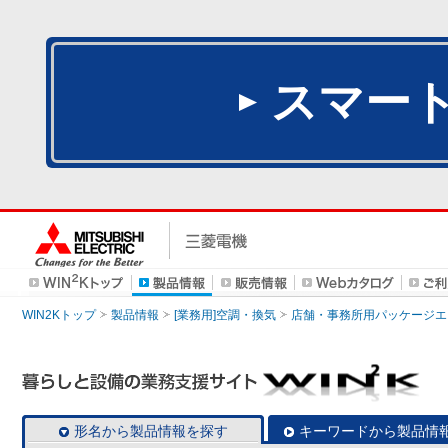
スマー
WIN2Kトップ
製品情報
[業務用]空調・換気
店舗・事務所用パッケージエアコン
形名から製品情報を探す
キーワードから製品情