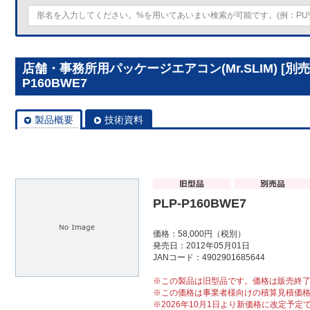
店舗・事務所用パッケージエアコン(Mr.SLIM) [別
P160BWE7
製品概要
技術資料
PLP-P160BWE7
価格：58,000円（税別）
発売日：2012年05月01日
JANコード：4902901685644
※この製品は旧型品です。価格は販売終
※この価格は事業者様向けの積算見積価
※2026年10月1日より新価格に改定予定