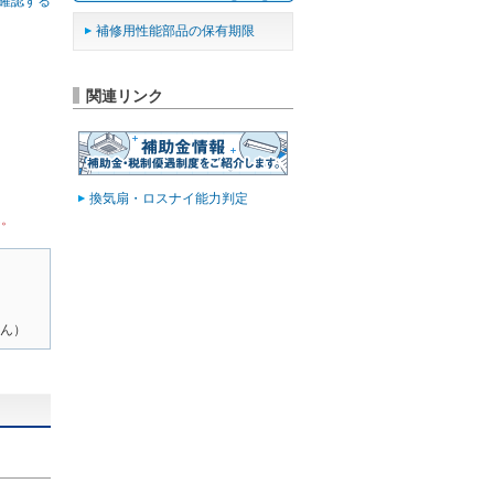
確認する
補修用性能部品の保有期限
関連リンク
換気扇・ロスナイ能力判定
ん。
ん）