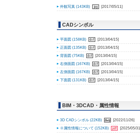
外観写真 (143KB)
[2017/05/11]
CADシンボル
平面図 (158KB)
[2013/04/15]
正面図 (135KB)
[2013/04/15]
背面図 (75KB)
[2013/04/15]
右側面図 (167KB)
[2013/04/15]
左側面図 (167KB)
[2013/04/15]
下面図 (131KB)
[2013/04/15]
BIM・3DCAD・属性情報
3D CADシンボル (22KB)
[2022/11/26]
※属性情報について (152KB)
[2025/05/31