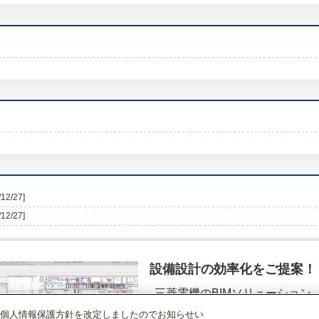
/12/27]
/12/27]
設備設計の効率化をご提案！
三菱電機のBIMソリューション
（空調.換気.照明）
個人情報保護方針を改定しましたのでお知らせい