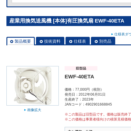
産業用換気送風機 [本体]有圧換気扇 EWF-40ETA
仕様表ダウ
製品概要
技術資料
仕様表
別売品
EWF-40ETA
価格：77,000円（税別）
発売日：2012年06月01日
生産終了：2023年
JANコード：4902901668845
画像拡大
※この製品は旧型品です。価格は販売終
※この価格は事業者様向けの積算見積価