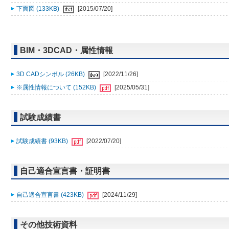
下面図 (133KB)
[2015/07/20]
BIM・3DCAD・属性情報
3D CADシンボル (26KB)
[2022/11/26]
※属性情報について (152KB)
[2025/05/31]
試験成績書
試験成績書 (93KB)
[2022/07/20]
自己適合宣言書・証明書
自己適合宣言書 (423KB)
[2024/11/29]
その他技術資料