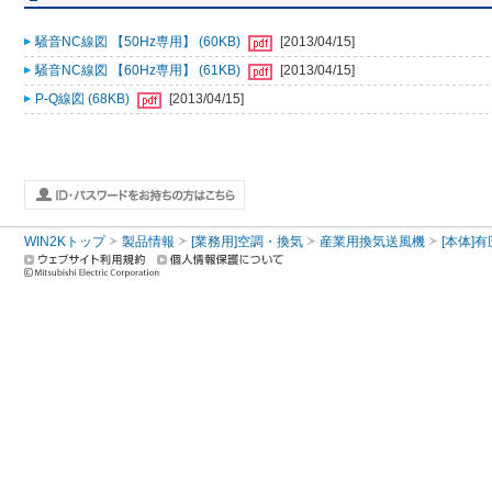
騒音NC線図 【50Hz専用】 (60KB)
[2013/04/15]
騒音NC線図 【60Hz専用】 (61KB)
[2013/04/15]
P-Q線図 (68KB)
[2013/04/15]
WIN2Kトップ
製品情報
[業務用]空調・換気
産業用換気送風機
[本体]