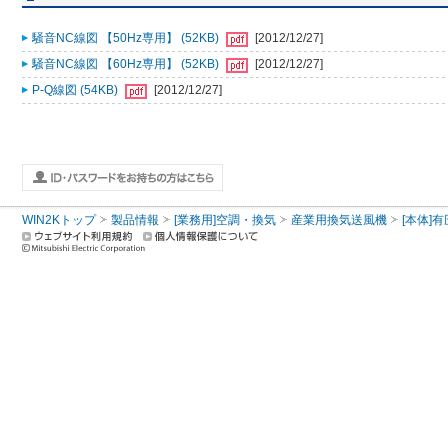
騒音NC線図 【50Hz専用】 (52KB)
[2012/12/27]
騒音NC線図 【60Hz専用】 (52KB)
[2012/12/27]
P-Q線図 (54KB)
[2012/12/27]
WIN2Kトップ
製品情報
[業務用]空調・換気
産業用換気送風機
[本体]