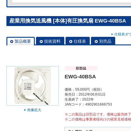
産業用換気送風機 [本体]有圧換気扇 EWG-40BSA
仕様表ダウ
製品概要
技術資料
仕様表
別売品
EWG-40BSA
価格：59,000円（税別）
発売日：2012年06月01日
生産終了：2022年
JANコード：4902901668753
画像拡大
※この製品は旧型品です。価格は販売終
※この価格は事業者様向けの積算見積価