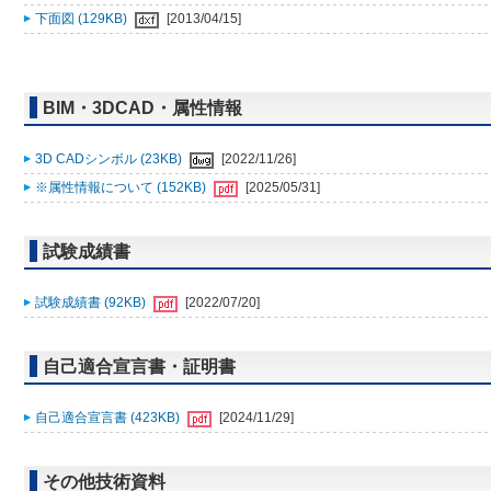
下面図 (129KB)
[2013/04/15]
BIM・3DCAD・属性情報
3D CADシンボル (23KB)
[2022/11/26]
※属性情報について (152KB)
[2025/05/31]
試験成績書
試験成績書 (92KB)
[2022/07/20]
自己適合宣言書・証明書
自己適合宣言書 (423KB)
[2024/11/29]
その他技術資料