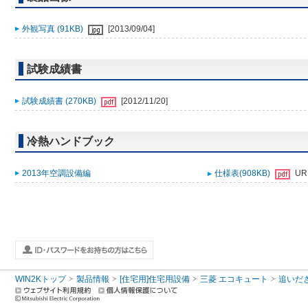
外観写真 (91KB)
[2013/09/04]
試験成績書
試験成績書 (270KB)
[2012/11/20]
冷熱ハンドブック
2013年空調設備編
仕様表(908KB)
UR
WIN2Kトップ
製品情報
[住宅用]住宅用設備
三菱 エコキュート
追いだ