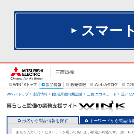
スマー
WIN2Kトップ
製品情報
[住宅用]住宅用設備
三菱 エコキュート
追いだ
形名から製品情報を探す
キーワードから製品情