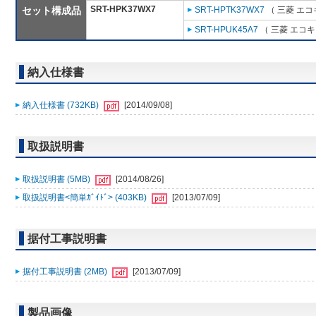
SRT-HPK37WX7
セット構成品
SRT-HPTK37WX7
（ 三菱 エコ
SRT-HPUK45A7
（ 三菱 エコ
納入仕様書
納入仕様書 (732KB)
[2014/09/08]
取扱説明書
取扱説明書 (5MB)
[2014/08/26]
取扱説明書<簡単ｶﾞｲﾄﾞ> (403KB)
[2013/07/09]
据付工事説明書
据付工事説明書 (2MB)
[2013/07/09]
製品画像