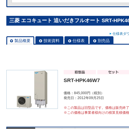
三菱 エコキュート 追いだきフルオート SRT-HPK4
仕様表ダウ
製品概要
技術資料
仕様表
別売品
SRT-HPK46W7
価格：845,000円（税別）
発売日：2012年09月25日
※この製品は旧型品です。価格は販売終
※この価格は事業者様向けの積算見積価