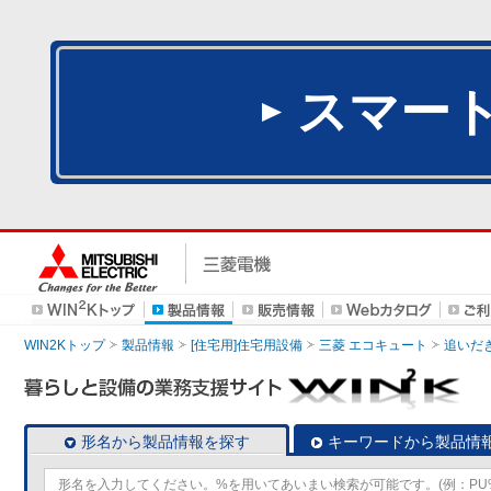
スマー
WIN2Kトップ
製品情報
[住宅用]住宅用設備
三菱 エコキュート
追いだ
形名から製品情報を探す
キーワードから製品情