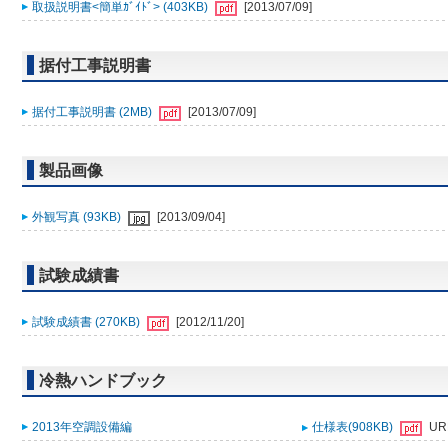
取扱説明書<簡単ｶﾞｲﾄﾞ> (403KB)
[2013/07/09]
据付工事説明書
据付工事説明書 (2MB)
[2013/07/09]
製品画像
外観写真 (93KB)
[2013/09/04]
試験成績書
試験成績書 (270KB)
[2012/11/20]
冷熱ハンドブック
2013年空調設備編
仕様表(908KB)
UR