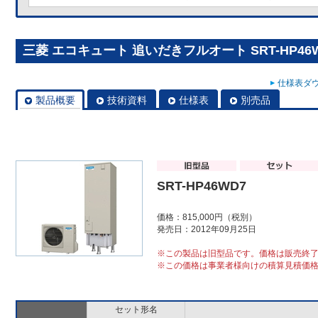
三菱 エコキュート 追いだきフルオート SRT-HP46
仕様表ダウ
製品概要
技術資料
仕様表
別売品
SRT-HP46WD7
価格：815,000円（税別）
発売日：2012年09月25日
※この製品は旧型品です。価格は販売終
※この価格は事業者様向けの積算見積価
セット形名