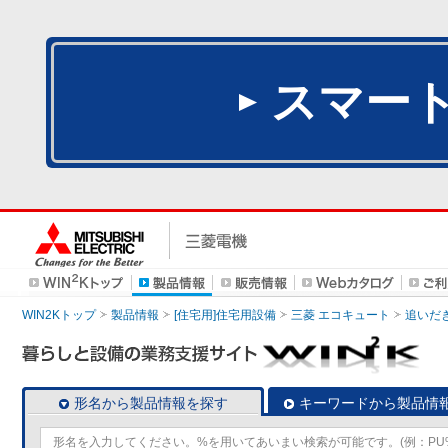
スマー
WIN2Kトップ
製品情報
[住宅用]住宅用設備
三菱 エコキュート
追いだ
形名から製品情報を探す
キーワードから製品情