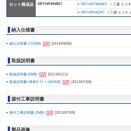
SRT-HP46WD7
セット構成品
SRT-HPT46WD7
（ 三菱 エコ
SRT-HPU60A7
（ 三菱 エコキ
納入仕様書
納入仕様書 (722KB)
[2014/09/08]
取扱説明書
取扱説明書 (5MB)
[2013/01/11]
取扱説明書<簡単ｶﾞｲﾄﾞ> (403KB)
[2013/07/09]
据付工事説明書
据付工事説明書 (2MB)
[2013/07/09]
製品画像