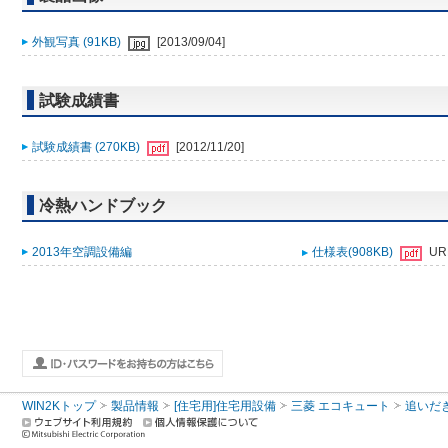
外観写真 (91KB)
[2013/09/04]
試験成績書
試験成績書 (270KB)
[2012/11/20]
冷熱ハンドブック
2013年空調設備編
仕様表(908KB)
UR
WIN2Kトップ
製品情報
[住宅用]住宅用設備
三菱 エコキュート
追いだ