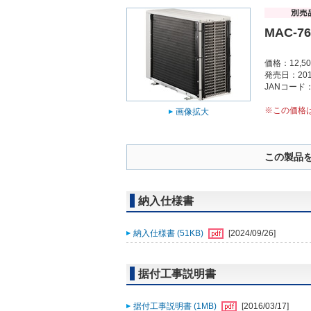
MAC-7
価格：12,5
発売日：201
JANコード：4
※この価格
画像拡大
この製品
納入仕様書
納入仕様書 (51KB)
[2024/09/26]
据付工事説明書
据付工事説明書 (1MB)
[2016/03/17]