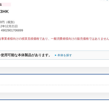
63HK
00円（税別）
2年12月21日
902901706899
は事業者様向けの積算見積価格であり、一般消費者様向けの販売価格ではありませ
を使用可能な本体製品があります。
本体を探す