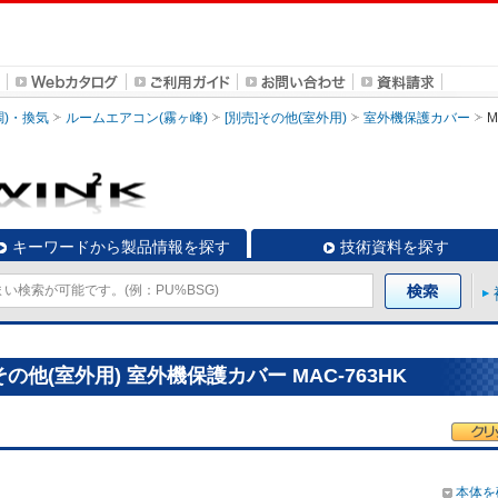
調)・換気
ルームエアコン(霧ヶ峰)
[別売]その他(室外用)
室外機保護カバー
M
キーワードから製品情報を探す
技術資料を探す
の他(室外用) 室外機保護カバー MAC-763HK
本体を