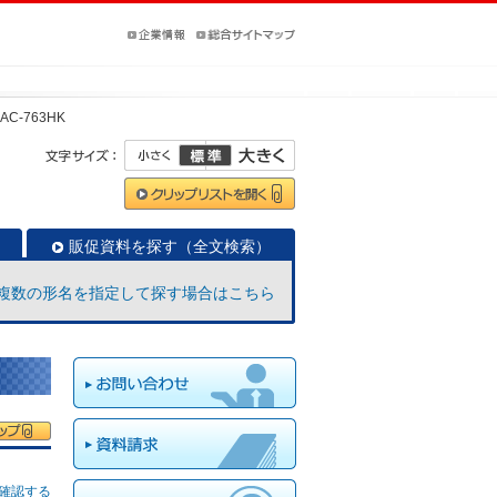
AC-763HK
販促資料を探す（全文検索）
複数の形名を指定して探す場合はこちら
確認する