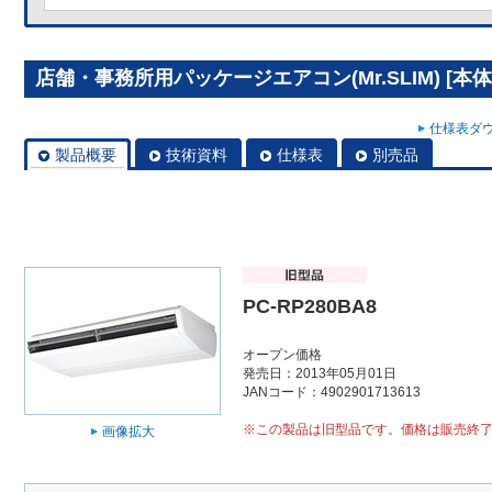
店舗・事務所用パッケージエアコン(Mr.SLIM) [本体]
仕様表ダウ
製品概要
技術資料
仕様表
別売品
PC-RP280BA8
オープン価格
発売日：2013年05月01日
JANコード：4902901713613
※この製品は旧型品です。価格は販売終
画像拡大