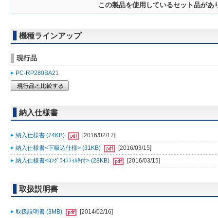
この製品を使用しているセット品があ
機種ラインアップ
現行品
PC-RP280BA21
納入仕様書
納入仕様書 (74KB)
[2016/02/17]
納入仕様書<下吸込仕様> (31KB)
[2016/03/15]
納入仕様書<ﾛﾝｸﾞﾗｲﾌﾌｨﾙﾀ付> (28KB)
[2016/03/15]
取扱説明書
取扱説明書 (3MB)
[2014/02/16]