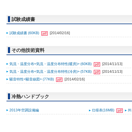
試験成績書
試験成績書 (60KB)
[2014/02/16]
その他技術資料
気流・温度分布<気流・温度分布特性(暖房)> (60KB)
[2014/11/13]
気流・温度分布<気流・温度分布特性(冷房)> (57KB)
[2014/11/13]
騒音特性<騒音線図> (77KB)
[2014/02/16]
冷熱ハンドブック
2013年空調設備編
仕様表(16MB)
外