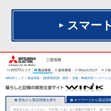
スマー
WIN2Kトップ
製品情報
[業務用]空調・換気
店舗・事務所用パッケージエアコン
形名から製品情報を探す
キーワードから製品情