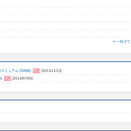
一括ダウ
マニュアル (50MB)
[2013/11/13]
B)
[2013/07/05]