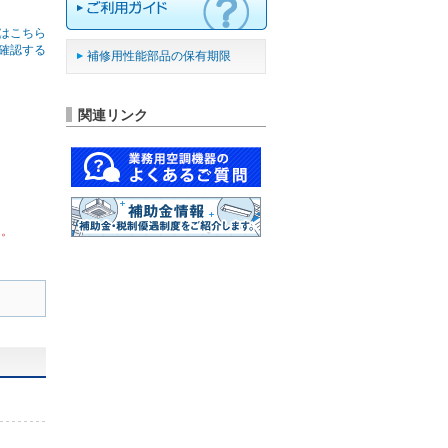
はこちら
確認する
補修用性能部品の保有期限
関連リンク
ん。