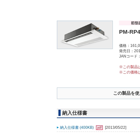
PM-RP4
価格：161,
発売日：201
JANコード：4
※この製品
※この価格
この製品を使
納入仕様書
納入仕様書 (400KB)
[2013/05/22]