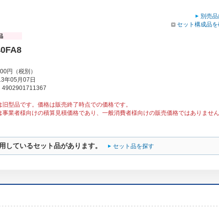
別売品
セット構成品を
0FA8
000円（税別）
3年05月07日
902901711367
は旧型品です。価格は販売終了時点での価格です。
は事業者様向けの積算見積価格であり、一般消費者様向けの販売価格ではありませ
用しているセット品があります。
セット品を探す