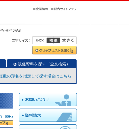
PM-RP40FA8
販促資料を探す（全文検索）
複数の形名を指定して探す場合はこちら
 60Hz