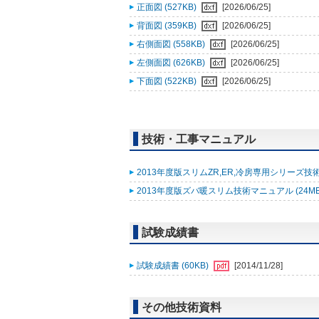
正面図 (527KB)
[2026/06/25]
背面図 (359KB)
[2026/06/25]
右側面図 (558KB)
[2026/06/25]
左側面図 (626KB)
[2026/06/25]
下面図 (522KB)
[2026/06/25]
技術・工事マニュアル
2013年度版スリムZR,ER,冷房専用シリーズ技術
2013年度版ズバ暖スリム技術マニュアル (24M
試験成績書
試験成績書 (60KB)
[2014/11/28]
その他技術資料