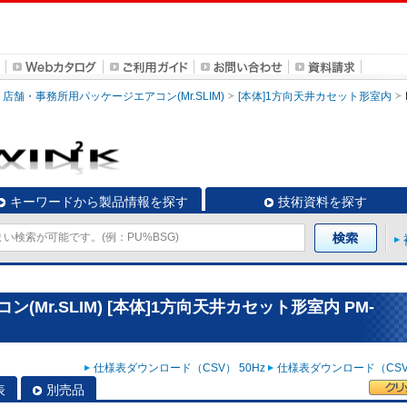
店舗・事務所用パッケージエアコン(Mr.SLIM)
[本体]1方向天井カセット形室内
キーワードから製品情報を探す
技術資料を探す
Mr.SLIM) [本体]1方向天井カセット形室内 PM-
仕様表ダウンロード（CSV） 50Hz
仕様表ダウンロード（CSV）
表
別売品