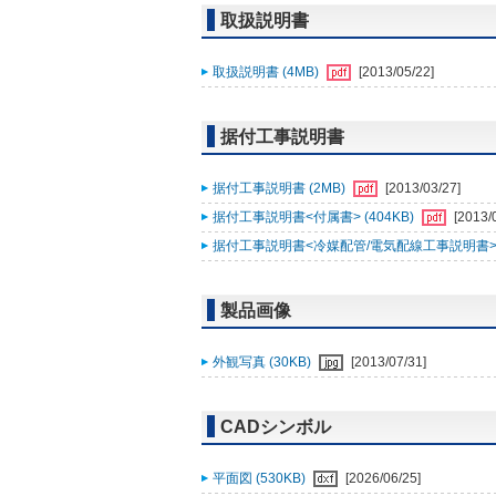
取扱説明書
取扱説明書 (4MB)
[2013/05/22]
据付工事説明書
据付工事説明書 (2MB)
[2013/03/27]
据付工事説明書<付属書> (404KB)
[2013/
据付工事説明書<冷媒配管/電気配線工事説明書> (
製品画像
外観写真 (30KB)
[2013/07/31]
CADシンボル
平面図 (530KB)
[2026/06/25]