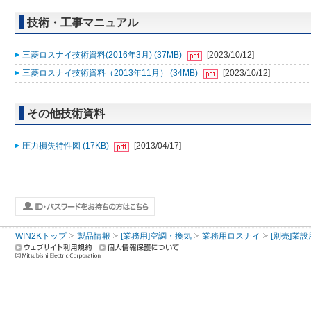
技術・工事マニュアル
三菱ロスナイ技術資料(2016年3月) (37MB)
[2023/10/12]
三菱ロスナイ技術資料（2013年11月） (34MB)
[2023/10/12]
その他技術資料
圧力損失特性図 (17KB)
[2013/04/17]
WIN2Kトップ
製品情報
[業務用]空調・換気
業務用ロスナイ
[別売]業