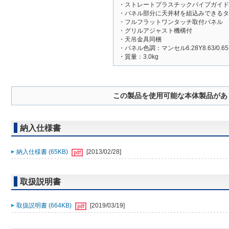
・ストレートプラスチックパイプガイド
・パネル部分に天井材を組込みできるタ
・フルフラットワンタッチ取付パネル
・グリルアジャスト機構付
・天吊金具同梱
・パネル色調：マンセル6.28Y8.63/0.
・質量：3.0kg
この製品を使用可能な本体製品があ
納入仕様書
納入仕様書 (65KB)
[2013/02/28]
取扱説明書
取扱説明書 (664KB)
[2019/03/19]