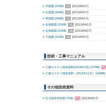
平面図 (37KB)
[2013/04/17]
正面図 (30KB)
[2013/04/17]
背面図 (29KB)
[2013/04/17]
右側面図 (31KB)
[2013/04/17]
左側面図 (31KB)
[2013/04/17]
下面図 (21KB)
[2013/04/17]
技術・工事マニュアル
三菱ロスナイ技術資料(2016年3月) (37MB)
三菱ロスナイ技術資料（2013年11月） (34MB)
その他技術資料
圧力損失特性図 (7KB)
[2013/04/17]