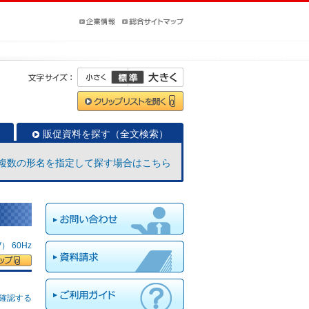
販促資料を探す（全文検索）
複数の形名を指定して探す場合はこちら
 60Hz
確認する