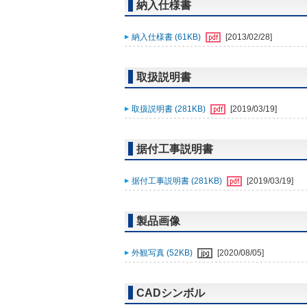
納入仕様書
納入仕様書 (61KB)
[2013/02/28]
取扱説明書
取扱説明書 (281KB)
[2019/03/19]
据付工事説明書
据付工事説明書 (281KB)
[2019/03/19]
製品画像
外観写真 (52KB)
[2020/08/05]
CADシンボル