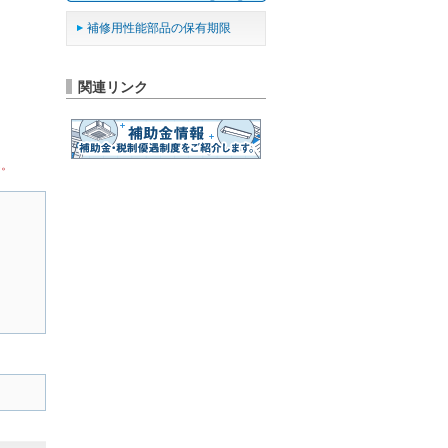
補修用性能部品の保有期限
関連リンク
ん。