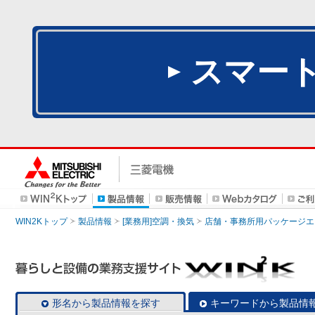
スマー
WIN2Kトップ
製品情報
[業務用]空調・換気
店舗・事務所用パッケージエアコン
形名から製品情報を探す
キーワードから製品情