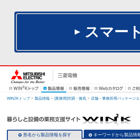
スマー
WIN2Kトップ
製品情報
[業務用]空調・換気
店舗・事務所用パッケージエアコン
形名から製品情報を探す
キーワードから製品情