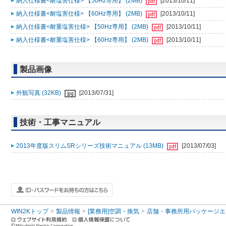
納入仕様書<耐塩害仕様> 【50Hz専用】 (2MB)
[2013/10/11]
納入仕様書<耐塩害仕様> 【60Hz専用】 (2MB)
[2013/10/11]
納入仕様書<耐重塩害仕様> 【50Hz専用】 (2MB)
[2013/10/11]
納入仕様書<耐重塩害仕様> 【60Hz専用】 (2MB)
[2013/10/11]
製品画像
外観写真 (32KB)
[2013/07/31]
技術・工事マニュアル
2013年度版スリムSRシリーズ技術マニュアル (13MB)
[2013/07/03]
WIN2Kトップ
製品情報
[業務用]空調・換気
店舗・事務所用パッケージエアコン