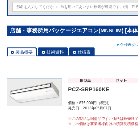
店舗・事務所用パッケージエアコン(Mr.SLIM) [本体]
仕様表ダウ
製品概要
技術資料
仕様表
PCZ-SRP160KE
価格：876,000円（税別）
発売日：2013年05月07日
※この製品は旧型品です。価格は販売終
※この価格は事業者様向けの積算見積価