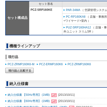
セット形名
PCZ-SRP160KE
PAR-34MA
（ 空調管理システム
PC-RP160KA8
（ 店舗・事務所用
セット構成品
<ワイヤード>室内 ）
PUZ-SRP160HA12
（ 店舗・事務
外ユニット スリムSR ）
機種ラインアップ
現行品
PCZ-ZRMP160K6-M
PCZ-ERMP160K6
PCZ-ZRMP160K6
納入仕様書
納入仕様書 【50Hz専用】 (1MB)
[2013/10/11]
納入仕様書 【60Hz専用】 (1MB)
[2013/10/11]