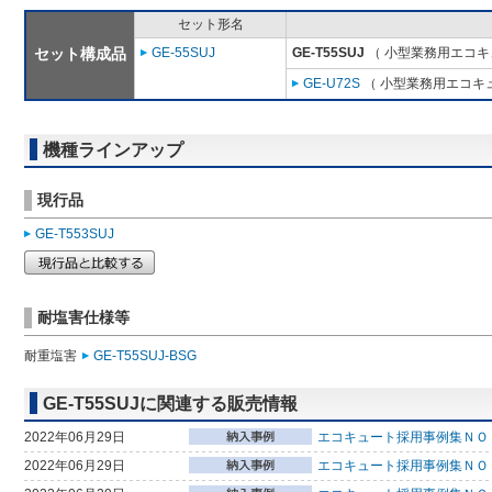
セット形名
セット構成品
GE-55SUJ
GE-T55SUJ
（ 小型業務用エコキ
GE-U72S
（ 小型業務用エコキ
機種ラインアップ
現行品
GE-T553SUJ
耐塩害仕様等
耐重塩害
GE-T55SUJ-BSG
GE-T55SUJに関連する販売情報
2022年06月29日
エコキュート採用事例集ＮＯ
2022年06月29日
エコキュート採用事例集ＮＯ