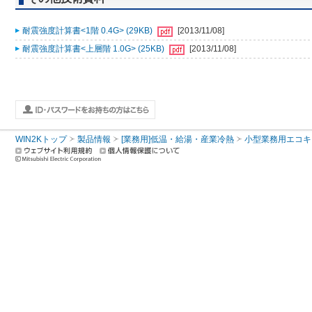
耐震強度計算書<1階 0.4G> (29KB)
[2013/11/08]
耐震強度計算書<上層階 1.0G> (25KB)
[2013/11/08]
WIN2Kトップ
製品情報
[業務用]低温・給湯・産業冷熱
小型業務用エコキ