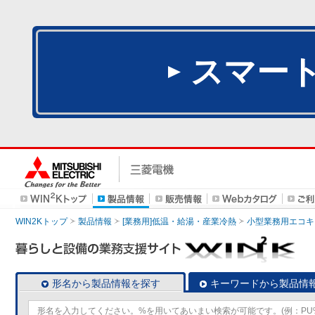
スマー
WIN2Kトップ
製品情報
[業務用]低温・給湯・産業冷熱
小型業務用エコキ
形名から製品情報を探す
キーワードから製品情