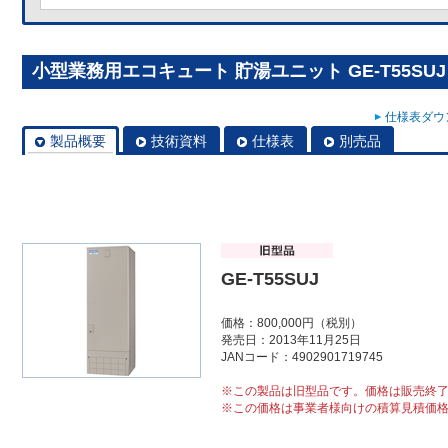
小型業務用エコキュート 貯湯ユニット GE-T55SUJ
仕様表ダウン
製品概要
技術資料
仕様表
別売品
GE-T55SUJ
価格：800,000円（税別）
発売日：2013年11月25日
JANコード：4902901719745
※この製品は旧型品です。価格は販売終
※この価格は事業者様向けの積算見積価