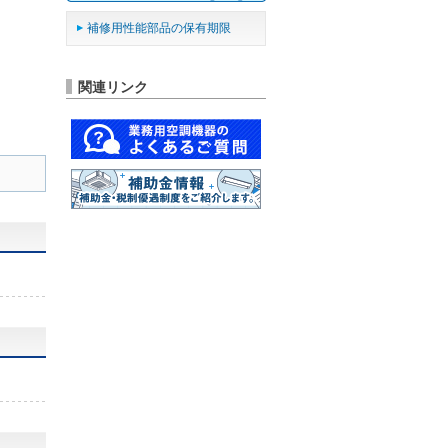
補修用性能部品の保有期限
関連リンク