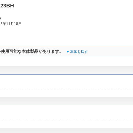
S23BH
格
3年11月18日
を使用可能な本体製品があります。
本体を探す