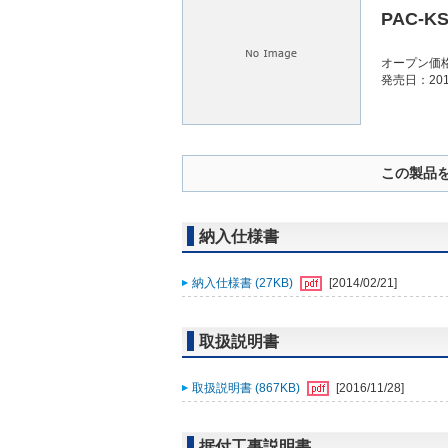
PAC-K
オープン価
発売日：201
この製品
納入仕様書
納入仕様書 (27KB)
[2014/02/21]
取扱説明書
取扱説明書 (867KB)
[2016/11/28]
据付工事説明書