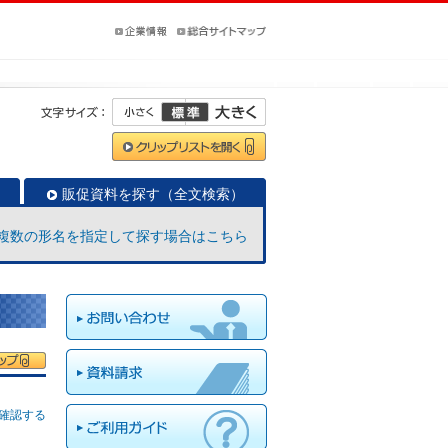
販促資料を探す（全文検索）
複数の形名を指定して探す場合はこちら
確認する