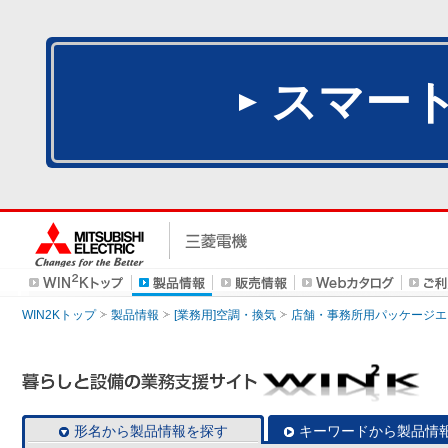
スマー
WIN2Kトップ
製品情報
[業務用]空調・換気
店舗・事務所用パッケージエアコン
形名から製品情報を探す
キーワードから製品情