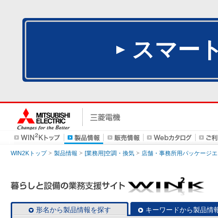
スマー
WIN2Kトップ
製品情報
[業務用]空調・換気
店舗・事務所用パッケージエアコン
形名から製品情報を探す
キーワードから製品情