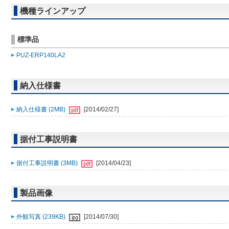
機種ラインアップ
標準品
PUZ-ERP140LA2
納入仕様書
納入仕様書 (2MB)
[2014/02/27]
据付工事説明書
据付工事説明書 (3MB)
[2014/04/23]
製品画像
外観写真 (239KB)
[2014/07/30]