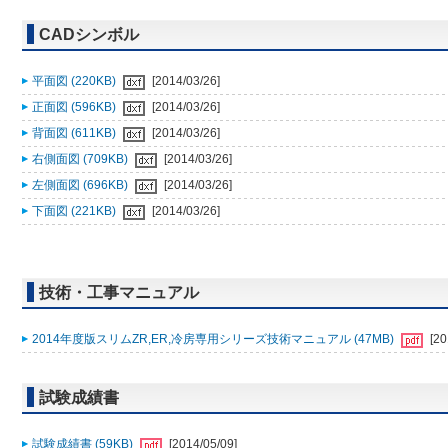
CADシンボル
平面図 (220KB)
[2014/03/26]
正面図 (596KB)
[2014/03/26]
背面図 (611KB)
[2014/03/26]
右側面図 (709KB)
[2014/03/26]
左側面図 (696KB)
[2014/03/26]
下面図 (221KB)
[2014/03/26]
技術・工事マニュアル
2014年度版スリムZR,ER,冷房専用シリーズ技術マニュアル (47MB)
[20
試験成績書
試験成績書 (59KB)
[2014/05/09]