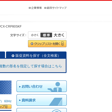
PCX-CRP80SKF
販促資料を探す（全文検索）
複数の形名を指定して探す場合はこちら
 60Hz