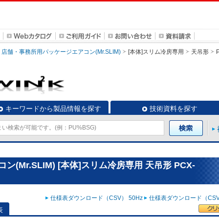
店舗・事務所用パッケージエアコン(Mr.SLIM)
[本体]スリム冷房専用
天吊形
キーワードから製品情報を探す
技術資料を探す
Mr.SLIM) [本体]スリム冷房専用 天吊形 PCX-
仕様表ダウンロード（CSV） 50Hz
仕様表ダウンロード（CSV）
表