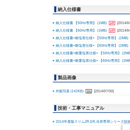
納入仕様書
納入仕様書 【50Hz専用】 (1MB)
[2014/0
納入仕様書 【60Hz専用】 (1MB)
[2014/0
納入仕様書<耐塩害仕様> 【50Hz専用】 (2MB)
納入仕様書<耐塩害仕様> 【60Hz専用】 (2MB)
納入仕様書<耐重塩害仕様> 【50Hz専用】 (2MB
納入仕様書<耐重塩害仕様> 【60Hz専用】 (2MB
製品画像
外観写真 (142KB)
[2014/07/30]
技術・工事マニュアル
2014年度版スリムZR,ER,冷房専用シリーズ技術