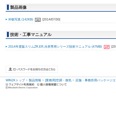
製品画像
外観写真 (142KB)
[2014/07/30]
技術・工事マニュアル
2014年度版スリムZR,ER,冷房専用シリーズ技術マニュアル (47MB)
[20
WIN2Kトップ
製品情報
[業務用]空調・換気
店舗・事務所用パッケージエアコン