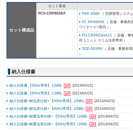
セット形名
PCX-CRP80SKF
PAR-35MA
（ 空調管理システム
PC-RP40KA9
（ 店舗・事務所用パ
ワイヤード>室内 ）
セット構成品
PU-CRP80SHA13
（ 店舗・事務
外ユニット スリム冷房専用 ）
SDD-50SR8
（ 店舗・事務所用パ
）
納入仕様書
納入仕様書 【50Hz専用】 (1MB)
[2014/04/25]
納入仕様書 【60Hz専用】 (1MB)
[2014/04/25]
納入仕様書<耐塩害仕様> 【50Hz専用】 (2MB)
[2014/04/25]
納入仕様書<耐塩害仕様> 【60Hz専用】 (2MB)
[2014/04/25]
納入仕様書<耐重塩害仕様> 【50Hz専用】 (2MB)
[2014/04/25]
納入仕様書<耐重塩害仕様> 【60Hz専用】 (2MB)
[2014/04/25]