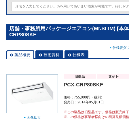
店舗・事務所用パッケージエアコン(Mr.SLIM) [本体
CRP80SKF
仕様表ダウ
製品概要
技術資料
仕様表
PCX-CRP80SKF
価格：755,000円（税別）
発売日：2014年05月01日
※この製品は旧型品です。価格は販売終
※この価格は事業者様向けの積算見積価
画像拡大