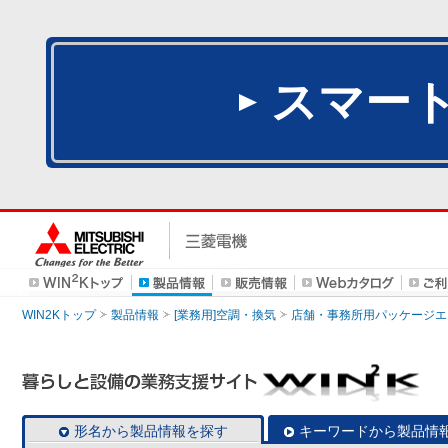
スマー
WIN2Kトップ
製品情報
[業務用]空調・換気
店舗・事務所用パッケージエアコン
形名から製品情報を探す
キーワードから製品情