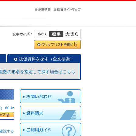
販促資料を探す（全文検索）
複数の形名を指定して探す場合はこちら
 60Hz
確認する