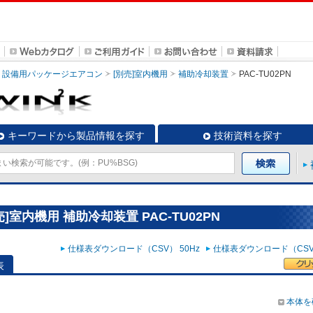
設備用パッケージエアコン
[別売]室内機用
補助冷却装置
PAC-TU02PN
キーワードから製品情報を探す
技術資料を探す
室内機用 補助冷却装置 PAC-TU02PN
仕様表ダウンロード（CSV） 50Hz
仕様表ダウンロード（CSV）
表
本体を