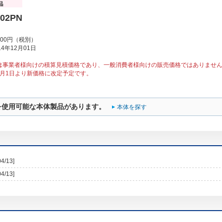
U02PN
000円（税別）
4年12月01日
は事業者様向けの積算見積価格であり、一般消費者様向けの販売価格ではありませ
10月1日より新価格に改定予定です。
を使用可能な本体製品があります。
本体を探す
04/13]
04/13]