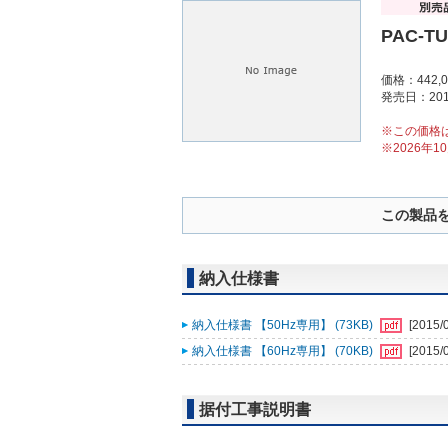
PAC-T
価格：442,
発売日：201
※この価格
※2026年
この製品
納入仕様書
納入仕様書 【50Hz専用】 (73KB)
[2015/
納入仕様書 【60Hz専用】 (70KB)
[2015/
据付工事説明書