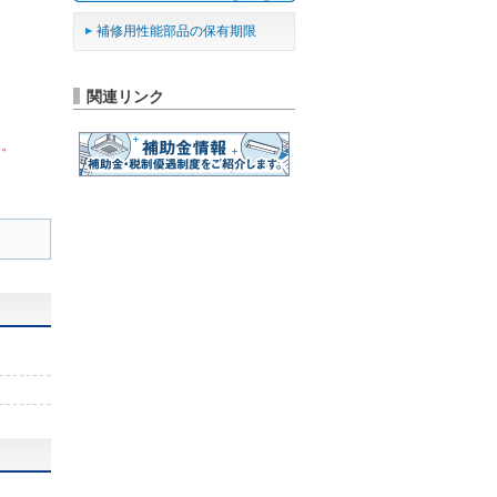
補修用性能部品の保有期限
関連リンク
ん。