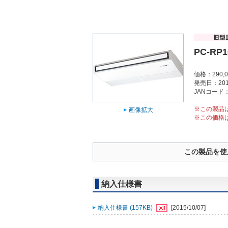
PC-RP1
価格：290,
発売日：201
JANコード：4
※この製品
画像拡大
※この価格
この製品を使
納入仕様書
納入仕様書 (157KB)
[2015/10/07]