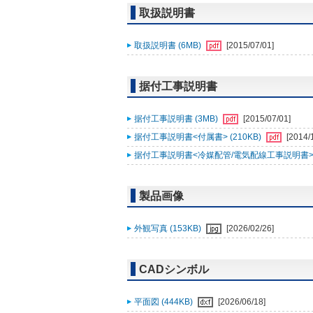
取扱説明書
取扱説明書 (6MB)
[2015/07/01]
据付工事説明書
据付工事説明書 (3MB)
[2015/07/01]
据付工事説明書<付属書> (210KB)
[2014/
据付工事説明書<冷媒配管/電気配線工事説明書> (
製品画像
外観写真 (153KB)
[2026/02/26]
CADシンボル
平面図 (444KB)
[2026/06/18]