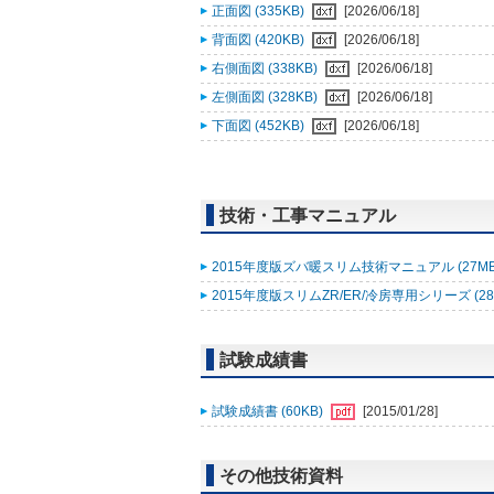
正面図 (335KB)
[2026/06/18]
背面図 (420KB)
[2026/06/18]
右側面図 (338KB)
[2026/06/18]
左側面図 (328KB)
[2026/06/18]
下面図 (452KB)
[2026/06/18]
技術・工事マニュアル
2015年度版ズバ暖スリム技術マニュアル (27M
2015年度版スリムZR/ER/冷房専用シリーズ (28
試験成績書
試験成績書 (60KB)
[2015/01/28]
その他技術資料