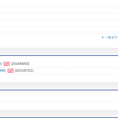
一括ダウ
B)
[2016/06/02]
MB)
[2015/07/21]