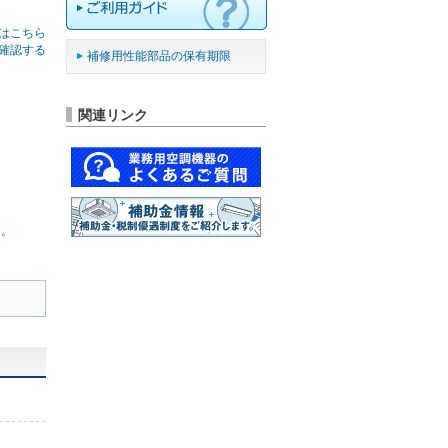
はこちら
確認する
補修用性能部品の保有期限
関連リンク
ん。