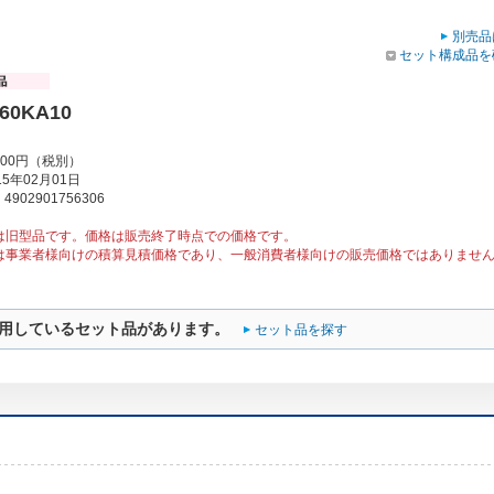
別売品
セット構成品を
60KA10
000円（税別）
5年02月01日
902901756306
は旧型品です。価格は販売終了時点での価格です。
は事業者様向けの積算見積価格であり、一般消費者様向けの販売価格ではありませ
用しているセット品があります。
セット品を探す