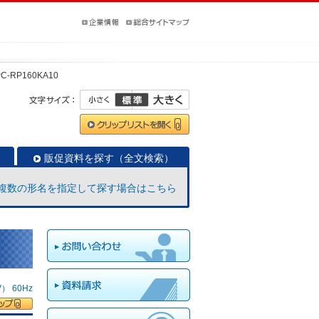
PC-RP160KA10
販促資料を探す（全文検索）
複数の形名を指定して探す場合はこちら
 60Hz