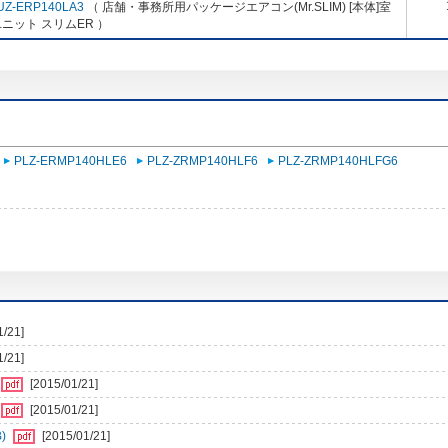
UZ-ERP140LA3
（ 店舗・事務所用パッケージエアコン(Mr.SLIM) [本体]室
ニット スリムER ）
PLZ-ERMP140HLE6
PLZ-ZRMP140HLF6
PLZ-ZRMP140HLFG6
1/21]
1/21]
[2015/01/21]
[2015/01/21]
)
[2015/01/21]