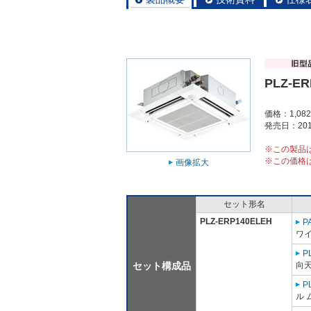
PLZ-ER
価格：1,08
発売日：201
※この製品
※この価格
画像拡大
セット形名
PLZ-ERP140ELEH
P
ワ
P
セット構成品
向
P
ル 