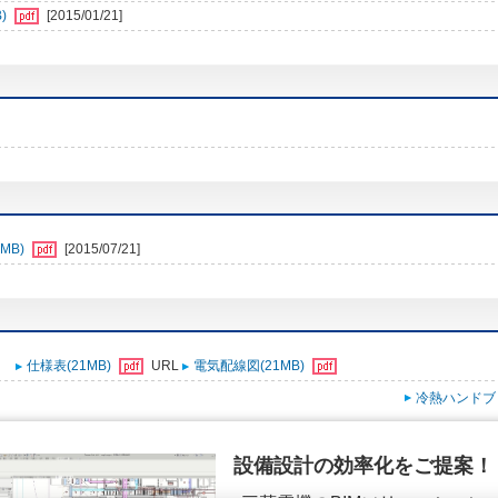
)
[2015/01/21]
MB)
[2015/07/21]
仕様表(21MB)
URL
電気配線図(21MB)
冷熱ハンドブ
設備設計の効率化をご提案！