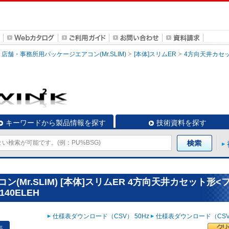
店舗・事務所用パッケージエアコン(Mr.SLIM)
[本体]スリムER
4方向天井カセ
キーワードから製品情報を探す
技術資料を探す
Mr.SLIM) [本体]スリムER 4方向天井カセット形<
40ELEH
仕様表ダウンロード（CSV） 50Hz
仕様表ダウンロード（CSV）
表