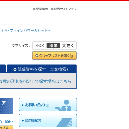
ット形<ファインパワーカセット>
販促資料を探す（全文検索）
複数の形名を指定して探す場合はこちら
ファ
 60Hz