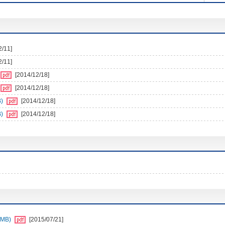
2/11]
2/11]
[2014/12/18]
[2014/12/18]
)
[2014/12/18]
)
[2014/12/18]
MB)
[2015/07/21]