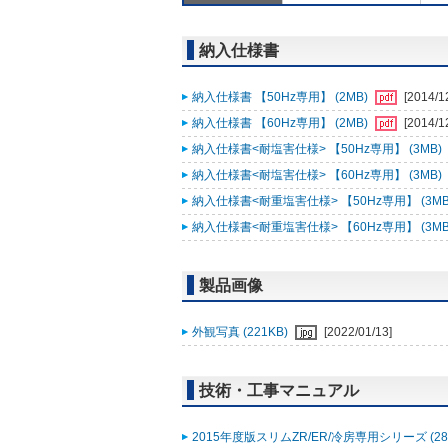
納入仕様書
納入仕様書 【50Hz専用】 (2MB)
[2014/1
納入仕様書 【60Hz専用】 (2MB)
[2014/1
納入仕様書<耐塩害仕様> 【50Hz専用】 (3MB)
納入仕様書<耐塩害仕様> 【60Hz専用】 (3MB)
納入仕様書<耐重塩害仕様> 【50Hz専用】 (3MB
納入仕様書<耐重塩害仕様> 【60Hz専用】 (3MB
製品画像
外観写真 (221KB)
[2022/01/13]
技術・工事マニュアル
2015年度版スリムZR/ER/冷房専用シリーズ (28