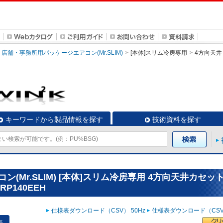
店舗・事務所用パッケージエアコン(Mr.SLIM)
[本体]スリム冷房専用
4方向天井
キーワードから製品情報を探す
技術資料を探す
Mr.SLIM) [本体]スリム冷房専用 4方向天井カセッ
P140EEH
仕様表ダウンロード（CSV） 50Hz
仕様表ダウンロード（CSV）
表