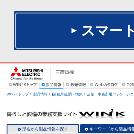
スマー
WIN2Kトップ
製品情報
[業務用]空調・換気
店舗・事務所用パッケージエアコン
形名から製品情報を探す
キーワードから製品情