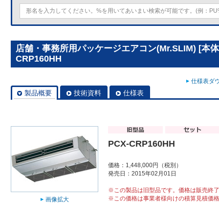
店舗・事務所用パッケージエアコン(Mr.SLIM) [本体
CRP160HH
仕様表ダウ
製品概要
技術資料
仕様表
PCX-CRP160HH
価格：1,448,000円（税別）
発売日：2015年02月01日
※この製品は旧型品です。価格は販売終
※この価格は事業者様向けの積算見積価
画像拡大