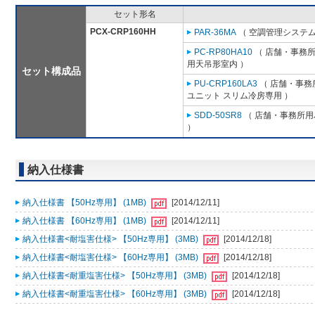
セット形名
PCX-CRP160HH
PAR-36MA
（ 空調管理システム
PC-RP80HA10
（ 店舗・事務所用
用天吊形室内 ）
セット構成品
PU-CRP160LA3
（ 店舗・事務所
ユニット スリム冷房専用 ）
SDD-50SR8
（ 店舗・事務所用パ
）
納入仕様書
納入仕様書 【50Hz専用】 (1MB)
[2014/12/11]
納入仕様書 【60Hz専用】 (1MB)
[2014/12/11]
納入仕様書<耐塩害仕様> 【50Hz専用】 (3MB)
[2014/12/18]
納入仕様書<耐塩害仕様> 【60Hz専用】 (3MB)
[2014/12/18]
納入仕様書<耐重塩害仕様> 【50Hz専用】 (3MB)
[2014/12/18]
納入仕様書<耐重塩害仕様> 【60Hz専用】 (3MB)
[2014/12/18]